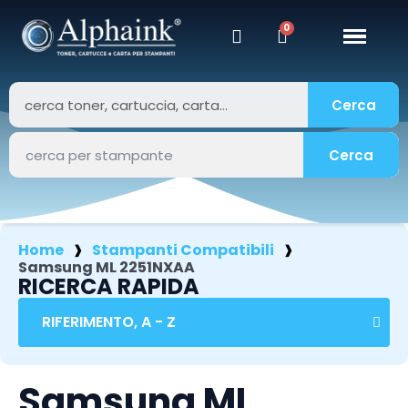
Cerca
Cerca
Home
Stampanti Compatibili
Samsung ML 2251NXAA
RICERCA RAPIDA
Samsung ML