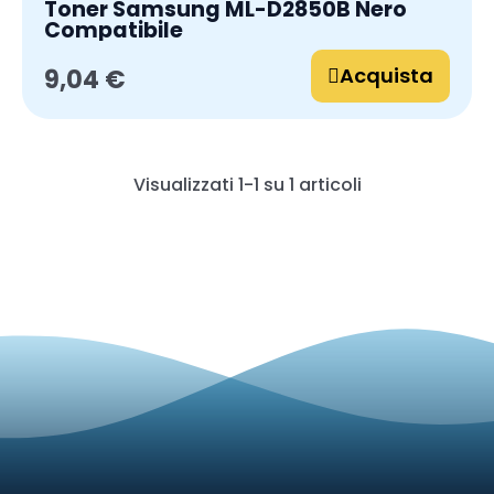
Toner Samsung ML-D2850B Nero
Compatibile
Acquista
9,04 €
Visualizzati 1-1 su 1 articoli