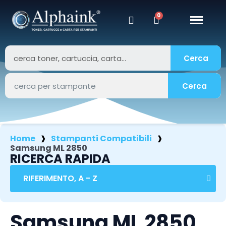
Cerca
Cerca
Home
Stampanti Compatibili
Samsung ML 2850
RICERCA RAPIDA
Samsung ML 2850