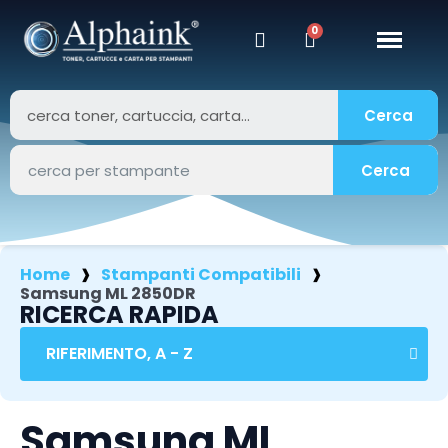
Cerca
Cerca
Home
Stampanti Compatibili
Samsung ML 2850DR
RICERCA RAPIDA
Samsung ML