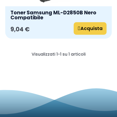
Toner Samsung ML-D2850B Nero
Compatibile
Acquista
9,04 €
Visualizzati 1-1 su 1 articoli