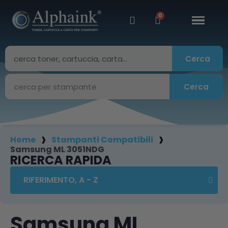
Cerca
Cerca
Home
Stampanti Compatibili
Samsung ML 3051NDG
RICERCA RAPIDA
Samsung ML