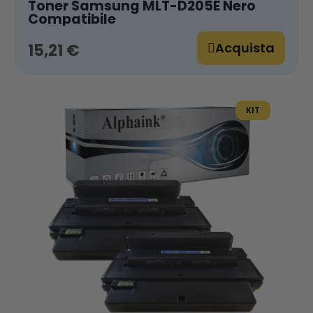
Toner Samsung MLT-D205E Nero
Compatibile
Acquista
15,21 €
KIT