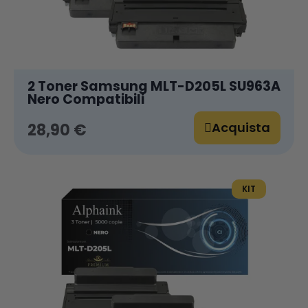
2 Toner Samsung MLT-D205L SU963A
Nero Compatibili
Acquista
28,90 €
KIT