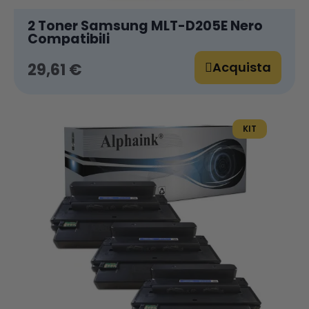
2 Toner Samsung MLT-D205E Nero
Compatibili
Acquista
29,61 €
KIT