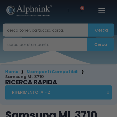
Cerca
Cerca
Home
Stampanti Compatibili
Samsung ML 3710
RICERCA RAPIDA
Samsung ML 3710