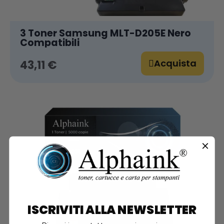
3 Toner Samsung MLT-D205E Nero
Compatibili
Acquista
43,11 €
ISCRIVITI ALLA NEWSLETTER