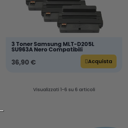
3 Toner Samsung MLT-D205L
SU963A Nero Compatibili
Acquista
36,90 €
Visualizzati 1-6 su 6 articoli