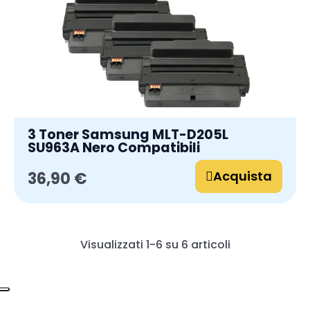
3 Toner Samsung MLT-D205L
SU963A Nero Compatibili
Acquista
36,90 €
Visualizzati 1-6 su 6 articoli