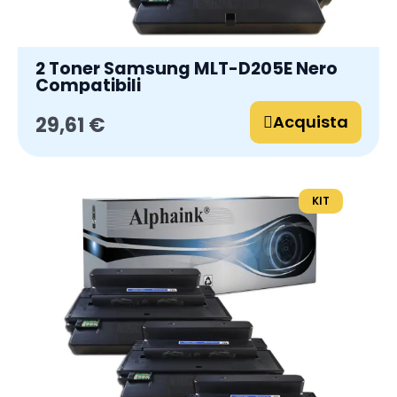
2 Toner Samsung MLT-D205E Nero
Compatibili
Acquista
29,61 €
KIT