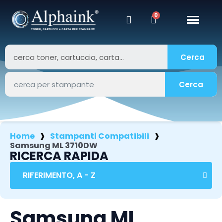
Cerca
Cerca
Home
Stampanti Compatibili
Samsung ML 3710DW
RICERCA RAPIDA
Samsung ML