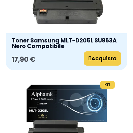
Toner Samsung MLT-D205L SU963A
Nero Compatibile
Acquista
17,90 €
KIT