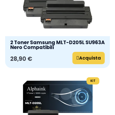
2 Toner Samsung MLT-D205L SU963A
Nero Compatibili
Acquista
28,90 €
KIT