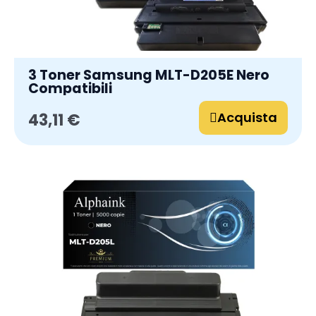
3 Toner Samsung MLT-D205E Nero
Compatibili
Acquista
43,11 €