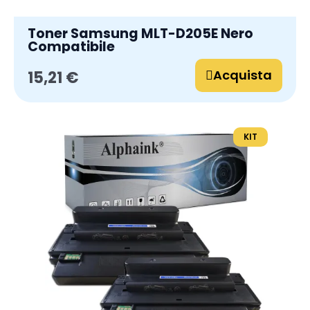
Toner Samsung MLT-D205E Nero
Compatibile
Acquista
15,21 €
KIT