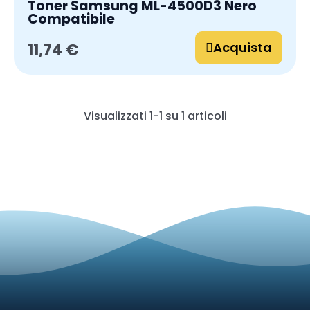
Toner Samsung ML-4500D3 Nero
Compatibile
Acquista
11,74 €
Visualizzati 1-1 su 1 articoli