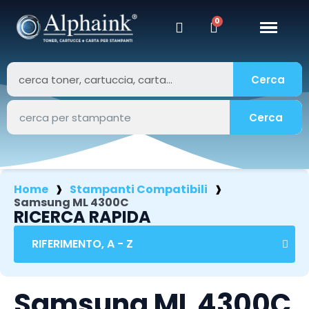
Cerca
Cerca
Home
Stampanti Compatibili
Samsung ML 4300C
RICERCA RAPIDA
Samsung ML 4300C