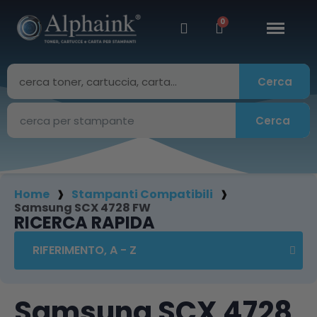
Cerca
Cerca
Home
Stampanti Compatibili
Samsung SCX 4728 FW
RICERCA RAPIDA
Samsung SCX 4728