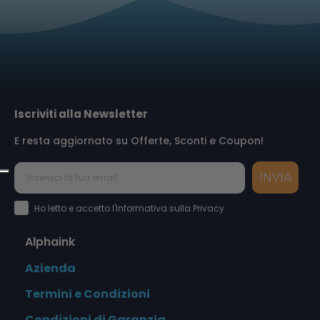
Iscriviti alla Newsletter
E resta aggiornato su Offerte, Sconti e Coupon!
INVIA
Accettazione Privacy Policy
Ho letto e accetto l'Informativa sulla Privacy
Alphaink
Azienda
Termini e Condizioni
Condizioni di Garanzia