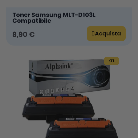
Toner Samsung MLT-D103L
Compatibile
Acquista
8,90 €
KIT