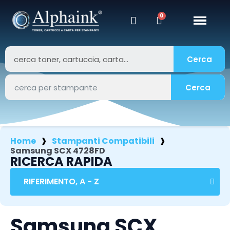
Cerca
Cerca
Home
Stampanti Compatibili
Samsung SCX 4728FD
RICERCA RAPIDA
Samsung SCX