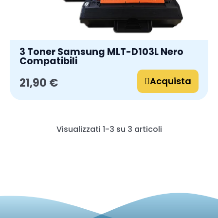
3 Toner Samsung MLT-D103L Nero
Compatibili
Acquista
21,90 €
Visualizzati 1-3 su 3 articoli