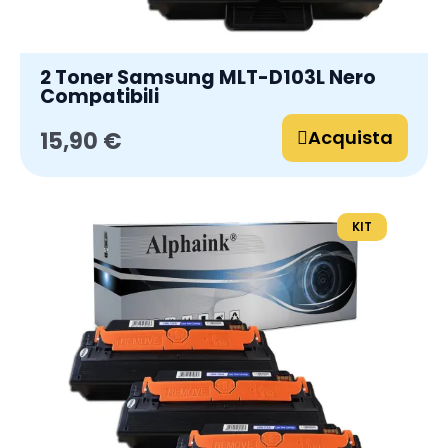
2 Toner Samsung MLT-D103L Nero
Compatibili
Acquista
15,90 €
KIT