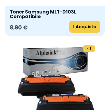
Toner Samsung MLT-D103L
Compatibile
Acquista
8,90 €
KIT