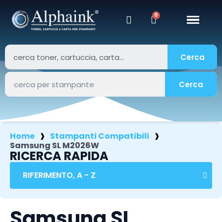
Cerca
Cerca
Home
Stampanti Compatibili
Samsung SL M2026W
RICERCA RAPIDA
Samsung SL