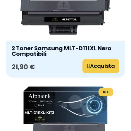
2 Toner Samsung MLT-D111XL Nero
Compatibili
Acquista
21,90 €
KIT