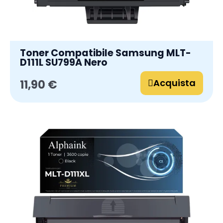
Toner Compatibile Samsung MLT-
D111L SU799A Nero
Acquista
11,90 €