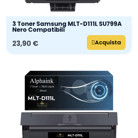
3 Toner Samsung MLT-D111L SU799A
Nero Compatibili
Acquista
23,90 €