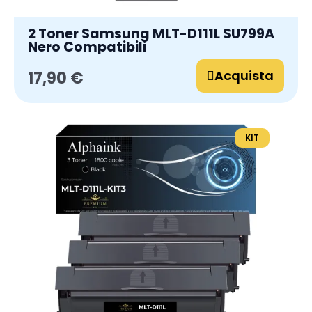
2 Toner Samsung MLT-D111L SU799A
Nero Compatibili
Acquista
17,90 €
KIT