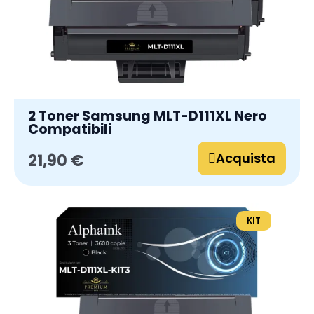
2 Toner Samsung MLT-D111XL Nero
Compatibili
Acquista
21,90 €
KIT