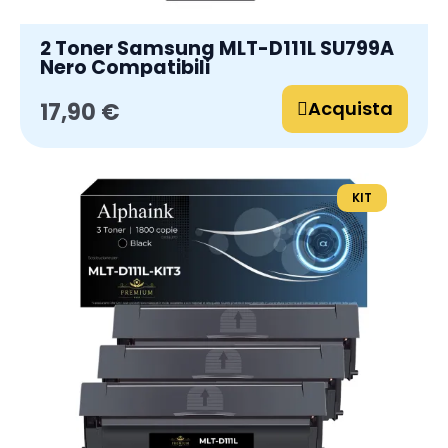
2 Toner Samsung MLT-D111L SU799A
Nero Compatibili
Acquista
17,90 €
KIT