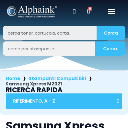
Cerca
Cerca
Home
Stampanti Compatibili
Samsung Xpress M2021
RICERCA RAPIDA
Samsung Xpress