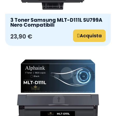
3 Toner Samsung MLT-D111L SU799A
Nero Compatibili
Acquista
23,90 €