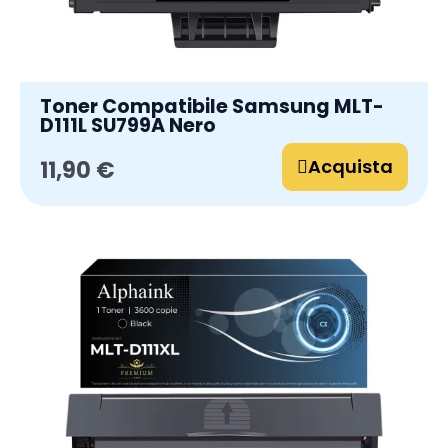
Toner Compatibile Samsung MLT-
D111L SU799A Nero
Acquista
11,90 €