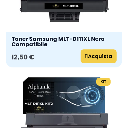
Toner Samsung MLT-D111XL Nero
Compatibile
Acquista
12,50 €
KIT