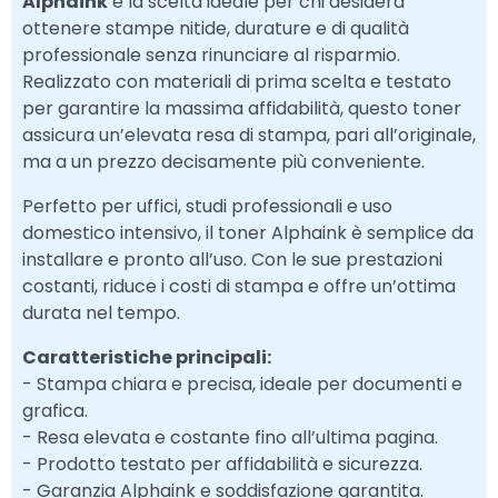
Alphaink
è la scelta ideale per chi desidera
ottenere stampe nitide, durature e di qualità
professionale senza rinunciare al risparmio.
Realizzato con materiali di prima scelta e testato
per garantire la massima affidabilità, questo toner
assicura un’elevata resa di stampa, pari all’originale,
ma a un prezzo decisamente più conveniente.
Perfetto per uffici, studi professionali e uso
domestico intensivo, il toner Alphaink è semplice da
installare e pronto all’uso. Con le sue prestazioni
costanti, riduce i costi di stampa e offre un’ottima
durata nel tempo.
Caratteristiche principali:
- Stampa chiara e precisa, ideale per documenti e
grafica.
- Resa elevata e costante fino all’ultima pagina.
- Prodotto testato per affidabilità e sicurezza.
- Garanzia Alphaink e soddisfazione garantita.