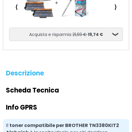
⟨
⟩
Acquista e risparmia
21,93 €
19,74 €
Descrizione
Scheda Tecnica
Info GPRS
Il
toner compatibile per BROTHER TN3380KIT2