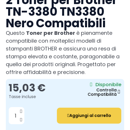
2 Toner per Brother
TN-3380 TN3380
Nero Compatibili
Questo
Toner per Brother
è pienamente
compatibile con molteplici modelli di
stampanti BROTHER e assicura una resa di
stampa elevata e costante, paragonabile a
quella dei prodotti originali. Progettato per
offrire affidabilità e precisione.
15,03 €
Disponibile
Controlla
Compatibilità
Tasse incluse
Aggiungi al carrello