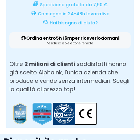
Spedizione gratuita da 7,90 €
Consegna in 24-48h lavorative
Hai bisogno di aiuto?
Ordina entro
5h 16m
per riceverlo
domani
*escluso isole e zone remote
Oltre
2 milioni di clienti
soddisfatti hanno
già scelto Alphaink, l'unica azienda che
produce e vende senza intermediari. Scegli
la qualità al prezzo top!