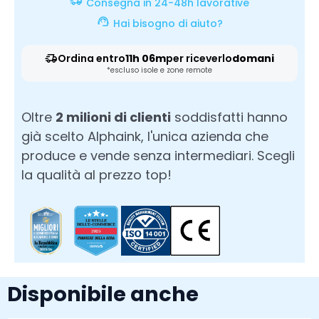
Consegna in 24-48h lavorative
Hai bisogno di aiuto?
Ordina entro
11h 06m
per riceverlo
domani
*escluso isole e zone remote
Oltre
2 milioni di clienti
soddisfatti hanno
già scelto Alphaink, l'unica azienda che
produce e vende senza intermediari. Scegli
la qualità al prezzo top!
Disponibile anche