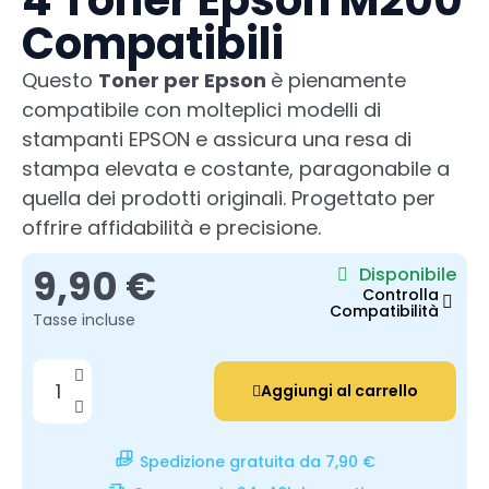
4 Toner Epson M200
Compatibili
Questo
Toner per Epson
è pienamente
compatibile con molteplici modelli di
stampanti EPSON e assicura una resa di
stampa elevata e costante, paragonabile a
quella dei prodotti originali. Progettato per
offrire affidabilità e precisione.
9,90 €
Disponibile
Controlla
Compatibilità
Tasse incluse
Aggiungi al carrello
Spedizione gratuita da 7,90 €