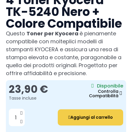
4 Toner Kyocera
TK-5240 Nero +
Colore Compatibile
Questo
Toner per Kyocera
è pienamente
compatibile con molteplici modelli di
stampanti KYOCERA e assicura una resa di
stampa elevata e costante, paragonabile a
quella dei prodotti originali. Progettato per
offrire affidabilità e precisione.
23,90 €
Disponibile
Controlla
Compatibilità
Tasse incluse
Aggiungi al carrello