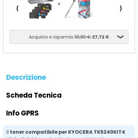
⟨
⟩
Acquista e risparmia
30,80 €
27,72 €
Descrizione
Scheda Tecnica
Info GPRS
Il
toner compatibile per KYOCERA TK5240KIT4