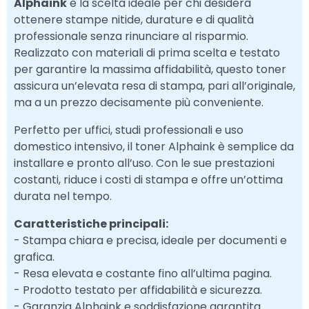
Alphaink
è la scelta ideale per chi desidera
ottenere stampe nitide, durature e di qualità
professionale senza rinunciare al risparmio.
Realizzato con materiali di prima scelta e testato
per garantire la massima affidabilità, questo toner
assicura un’elevata resa di stampa, pari all’originale,
ma a un prezzo decisamente più conveniente.
Perfetto per uffici, studi professionali e uso
domestico intensivo, il toner Alphaink è semplice da
installare e pronto all’uso. Con le sue prestazioni
costanti, riduce i costi di stampa e offre un’ottima
durata nel tempo.
Caratteristiche principali:
- Stampa chiara e precisa, ideale per documenti e
grafica.
- Resa elevata e costante fino all’ultima pagina.
- Prodotto testato per affidabilità e sicurezza.
- Garanzia Alphaink e soddisfazione garantita.