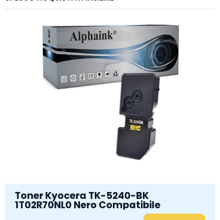
Toner Kyocera TK-5240-BK
1T02R70NL0 Nero Compatibile