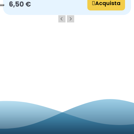
Acquista
6,50 €