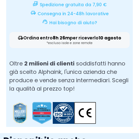
Spedizione gratuita da 7,90 €
Consegna in 24-48h lavorative
Hai bisogno di aiuto?
Ordina entro
8h 26m
per riceverlo
10 agosto
*escluso isole e zone remote
Oltre
2 milioni di clienti
soddisfatti hanno
già scelto Alphaink, l'unica azienda che
produce e vende senza intermediari. Scegli
la qualità al prezzo top!