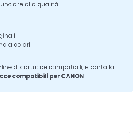
unciare alla qualità.
ginali
he a colori
line di cartucce compatibili, e porta la
cce compatibili per CANON