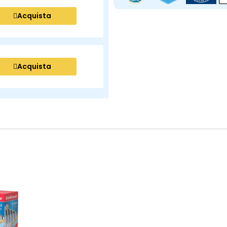
Acquista
Acquista