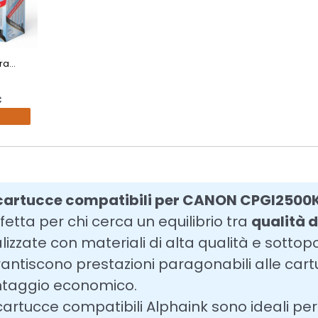
a...
€
cartucce compatibili per CANON CPGI2500K
fetta per chi cerca un equilibrio tra
qualità d
lizzate con materiali di alta qualità e sottop
antiscono prestazioni paragonabili alle cart
taggio economico.
cartucce compatibili Alphaink sono ideali per c