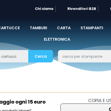
Chi siamo
Rivenditori B2B
CARTUCCE
TAMBURI
CARTA
STAMPANTI
ELETTRONICA
Cerca
COPIA E 
aggio ogni 15 euro
 prodotti idonei*