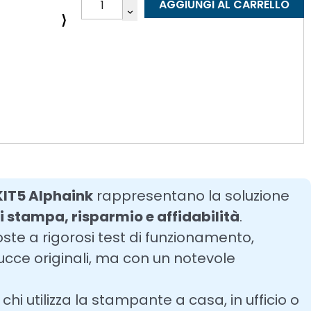
AGGIUNGI AL CARRELLO
⟩
IT5 Alphaink
rappresentano la soluzione
i stampa, risparmio e affidabilità
.
oste a rigorosi test di funzionamento,
ucce originali, ma con un notevole
hi utilizza la stampante a casa, in ufficio o