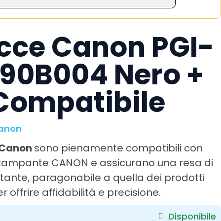
cce Canon PGI-
90B004 Nero +
Compatibile
Canon
 Canon
sono pienamente compatibili con
 stampante CANON e assicurano una resa di
ante, paragonabile a quella dei prodotti
r offrire affidabilità e precisione.
Disponibile