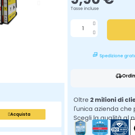
Tasse incluse
Spedizione grat
Ordin
Oltre
2 milioni di cli
l'unica azienda che
Acquista
Scegli la qualità al 