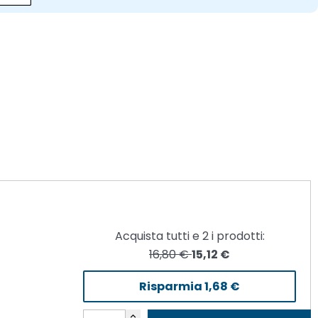
Acquista tutti e
2
i prodotti:
16,80 €
15,12 €
Risparmia
1,68 €