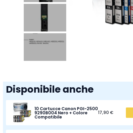
Disponibile anche
10 Cartucce Canon PGI-2500
17,90 €
9290B004 Nero + Colore
Compatibile