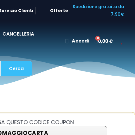
Spedizione gratuita da
Servizio Clienti
Offerte
7,90€
CANCELLERIA
Accedi
0,00 €
Cerca
USA QUESTO CODICE COUPON
OMAGGIOCARTA