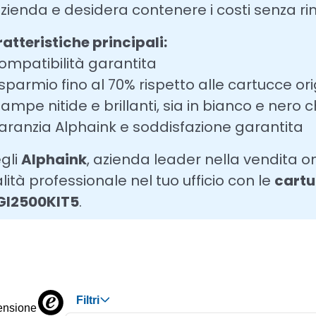
azienda e desidera contenere i costi senza rin
atteristiche principali:
ompatibilità garantita
isparmio fino al 70% rispetto alle cartucce ori
tampe nitide e brillanti, sia in bianco e nero c
aranzia Alphaink e soddisfazione garantita
gli
Alphaink
, azienda leader nella vendita on
lità professionale nel tuo ufficio con le
cartu
GI2500KIT5
.