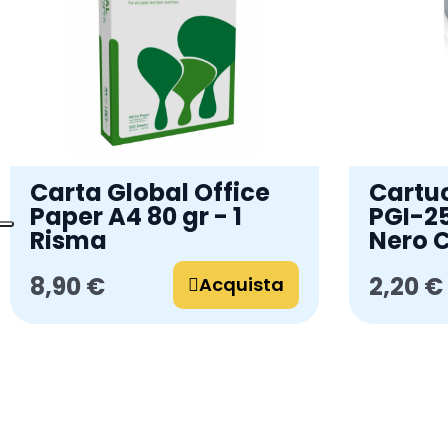
Carta Global Office
Cartu
Paper A4 80 gr - 1
PGI-2
Risma
Nero 
8,90 €
2,20 €
Acquista