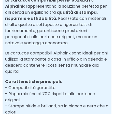
Le
cartucce compatibili per HP 932XLKIT5
Alphaink
rappresentano la soluzione perfetta per
chi cerca un equilibrio tra
qualità di stampa,
risparmio e affidabilità
. Realizzate con materiali
di alta qualità e sottoposte a rigorosi test di
funzionamento, garantiscono prestazioni
paragonabili alle cartucce originali, ma con un
notevole vantaggio economico.
Le cartucce compatibili Alphaink sono ideali per chi
utilizza la stampante a casa, in ufficio o in azienda e
desidera contenere i costi senza rinunciare alla
qualità.
Caratteristiche principali:
- Compatibilità garantita
- Risparmio fino al 70% rispetto alle cartucce
originali
- Stampe nitide e brillanti, sia in bianco e nero che a
colori