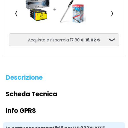
⟨
⟩
Acquista e risparmia
17,80 €
16,02 €
Descrizione
Scheda Tecnica
Info GPRS