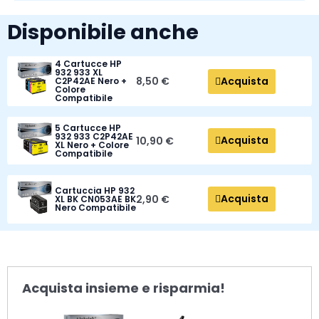
Disponibile anche
4 Cartucce HP
932 933 XL
Acquista
8,50 €
C2P42AE Nero +
Colore
Compatibile
5 Cartucce HP
932 933 C2P42AE
Acquista
10,90 €
XL Nero + Colore
Compatibile
Cartuccia HP 932
Acquista
2,90 €
XL BK CN053AE BK
Nero Compatibile
Acquista insieme e risparmia!