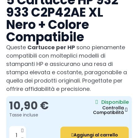
5 Cartucce HP 932
933 C2P42AE XL
Nero + Colore
Compatibile
Queste
Cartucce per HP
sono pienamente
compatibili con molteplici modelli di
stampanti HP e assicurano una resa di
stampa elevata e costante, paragonabile a
quella dei prodotti originali. Progettate per
offrire affidabilità e precisione.
10,90 €
Disponibile
Controlla
Compatibilità
Tasse incluse
Aggiungi al carrello