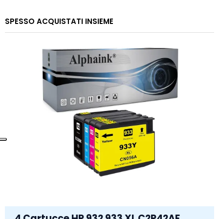
SPESSO ACQUISTATI INSIEME
4 Cartucce HP 932 933 XL C2P42AE