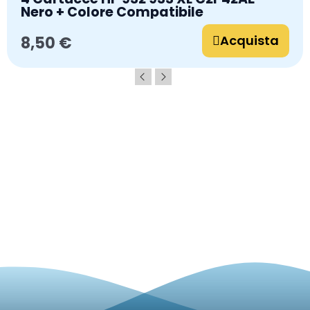
Nero + Colore Compatibile
Acquista
8,50 €