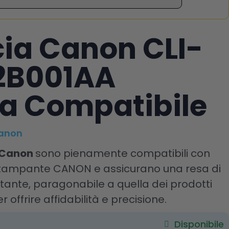
ia Canon CLI-
2B001AA
a Compatibile
Canon
 Canon
sono pienamente compatibili con
 stampante CANON e assicurano una resa di
ante, paragonabile a quella dei prodotti
r offrire affidabilità e precisione.
Disponibile