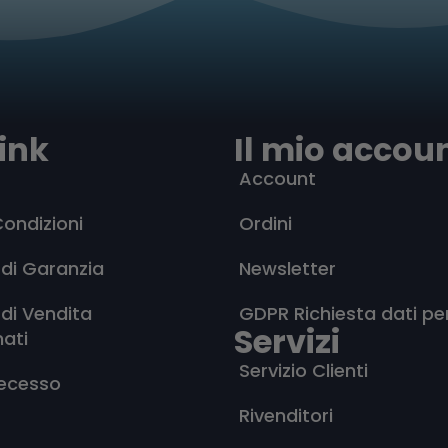
ink
Il mio accou
Account
Condizioni
Ordini
 di Garanzia
Newsletter
 di Vendita
GDPR Richiesta dati pe
Servizi
nati
Servizio Clienti
Recesso
Rivenditori