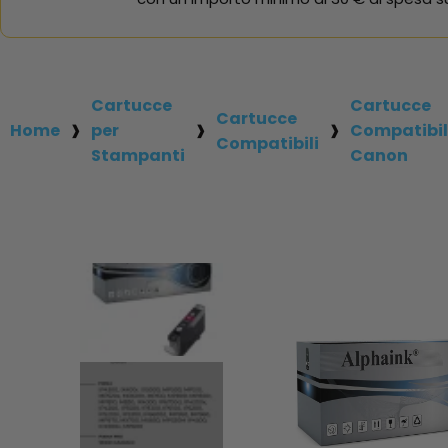
Cartucce
Cartucce
Cartucce
Home
per
Compatibil
Compatibili
Stampanti
Canon