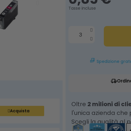
Tasse incluse
Spedizione grat
Ordin
Oltre
2 milioni di cli
Acquista
l'unica azienda che
Scegli la qualità al 