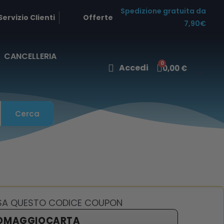
Spedizione gratuita da
Servizio Clienti
Offerte
7,90€
CANCELLERIA
Accedi
0,00 €
Cerca
USA QUESTO CODICE COUPON
OMAGGIOCARTA