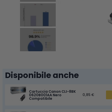
Disponibile anche
Cartuccia Canon CLI-8BK
0,85 €
0620B001AA Nero
Compatibile