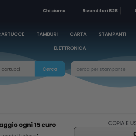
Chi siamo
Rivenditori B2B
CARTUCCE
TAMBURI
CARTA
STAMPANTI
ELETTRONICA
Cerca
COPIA E 
aggio ogni 15 euro
 prodotti idonei*