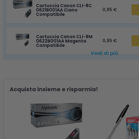
Cartuccia Canon CLI-8C
0,85 €
0621B001AA Ciano
Compatibile
Cartuccia Canon CLI-8M
0,85 €
0622B001AA Magenta
Compatibile
Vedi di più
Acquista insieme e risparmia!