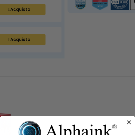
Acquista
Acquista