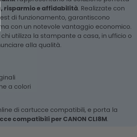
 risparmio e affidabilità
. Realizzate con
i test di funzionamento, garantiscono
i, ma con un notevole vantaggio economico.
hi utilizza la stampante a casa, in ufficio o
unciare alla qualità.
ginali
he a colori
line di cartucce compatibili, e porta la
cce compatibili per CANON CLI8M
.