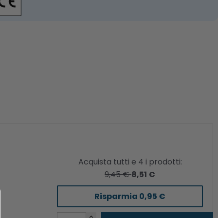
Acquista tutti e
4
i prodotti:
9,45 €
8,51 €
Risparmia
0,95 €