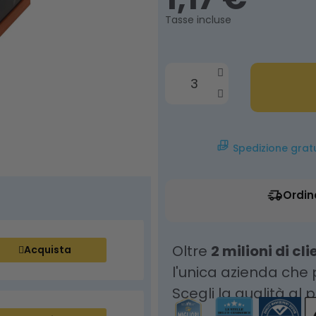
Tasse incluse
Spedizione grat
Ordin
Oltre
2 milioni di cli
Acquista
l'unica azienda che
Scegli la qualità al 