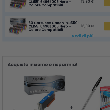
13,90 €
CLI551 6496B005 Nero +
Colore Compatibili
30 Cartucce Canon PGI550-
18,90 €
CLI551 6496B005 Nero +
Colore Compatibili
Vedi di più
Acquista insieme e risparmia!