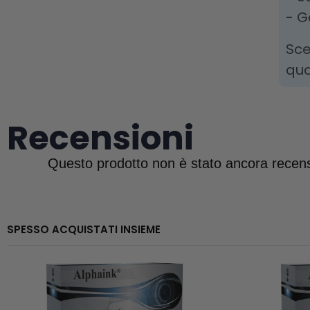
- G
Sce
qua
Recensioni
SPESSO ACQUISTATI INSIEME