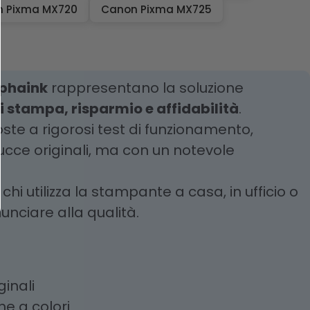
 Pixma MX720
Canon Pixma MX725
lphaink
rappresentano la soluzione
i stampa, risparmio e affidabilità
.
oste a rigorosi test di funzionamento,
ucce originali, ma con un notevole
hi utilizza la stampante a casa, in ufficio o
unciare alla qualità.
ginali
he a colori