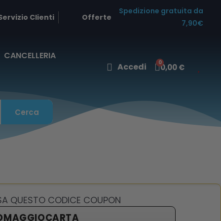
Spedizione gratuita da
Servizio Clienti
Offerte
7,90€
CANCELLERIA
Accedi
0,00 €
Cerca
USA QUESTO CODICE COUPON
OMAGGIOCARTA