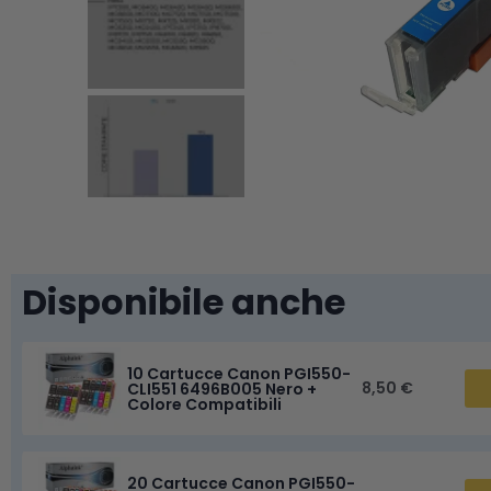
Disponibile anche
10 Cartucce Canon PGI550-
8,50 €
CLI551 6496B005 Nero +
Colore Compatibili
20 Cartucce Canon PGI550-