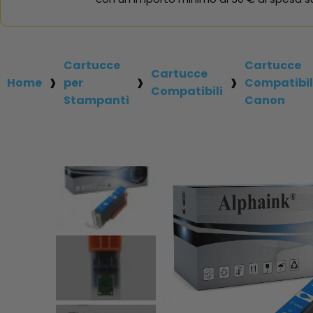
Cartucce
Cartucce
Cartucce
Home
per
Compatibil
Compatibili
Stampanti
Canon