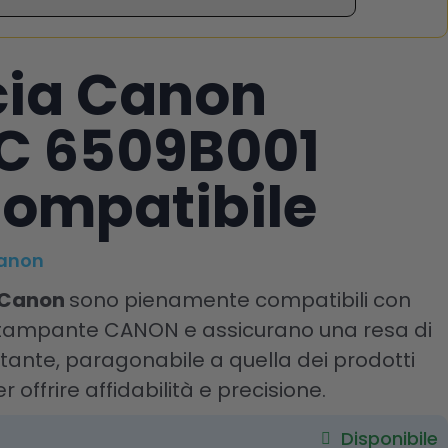
cia Canon
C 6509B001
ompatibile
Canon
 Canon
sono pienamente compatibili con
 stampante CANON e assicurano una resa di
ante, paragonabile a quella dei prodotti
r offrire affidabilità e precisione.
Disponibile