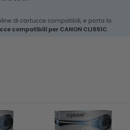
line di cartucce compatibili, e porta la
cce compatibili per CANON CLI551C
.