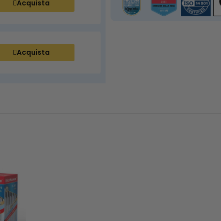
Acquista
Acquista