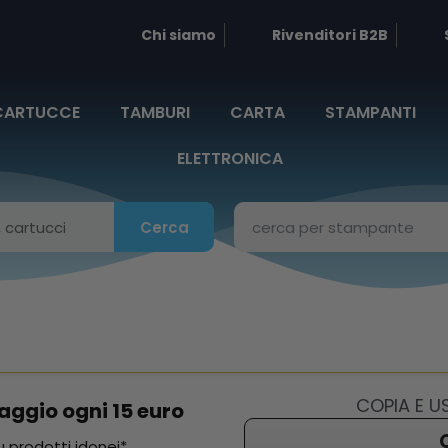
Chi siamo
Rivenditori B2B
CARTUCCE
TAMBURI
CARTA
STAMPANTI
ELETTRONICA
Cerca
COPIA E 
aggio ogni 15 euro
 prodotti idonei*