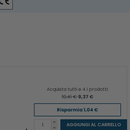
Acquista tutti e
4
i prodotti:
10,41 €
9,37 €
Risparmia
1,04 €
AGGIUNGI AL CARRELLO