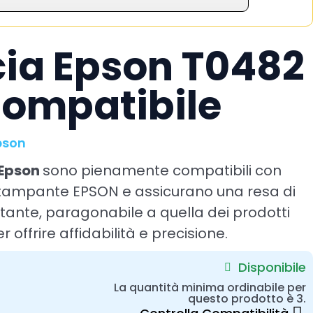
ia Epson T0482
ompatibile
pson
 Epson
sono pienamente compatibili con
 stampante EPSON e assicurano una resa di
ante, paragonabile a quella dei prodotti
r offrire affidabilità e precisione.
Disponibile
La quantità minima ordinabile per
questo prodotto è 3.