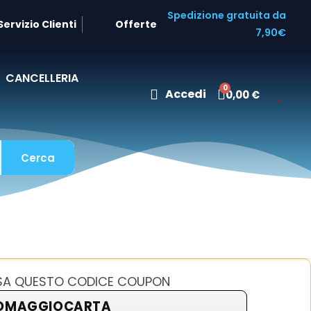
Spedizione gratuita da
Servizio Clienti
Offerte
7,90€
CANCELLERIA
Accedi
0,00 €
Cerca
USA QUESTO CODICE COUPON
OMAGGIOCARTA