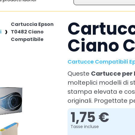
Cartucc
Cartuccia Epson
i
T0482 Ciano
Ciano C
Compatibile
Cartucce Compatibili E
Queste
Cartucce per
molteplici modelli di
stampa elevata e cost
originali. Progettate pe
1,75 €
Tasse incluse