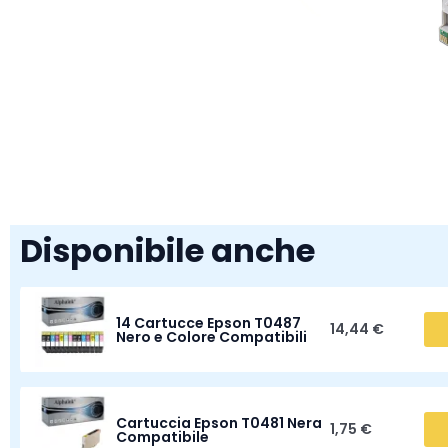
Disponibile anche
14 Cartucce Epson T0487
14,44 €
Nero e Colore Compatibili
Cartuccia Epson T0481 Nera
1,75 €
Compatibile