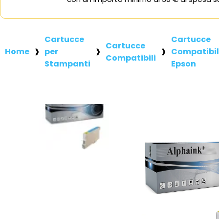
Cartucce
Cartucce
Cartucce
Home
per
Compatibil
Compatibili
Stampanti
Epson