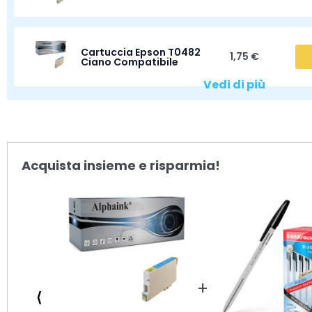
Cartuccia Epson T0482
1,75 €
Ciano Compatibile
Vedi di più
Acquista insieme e risparmia!
⟨