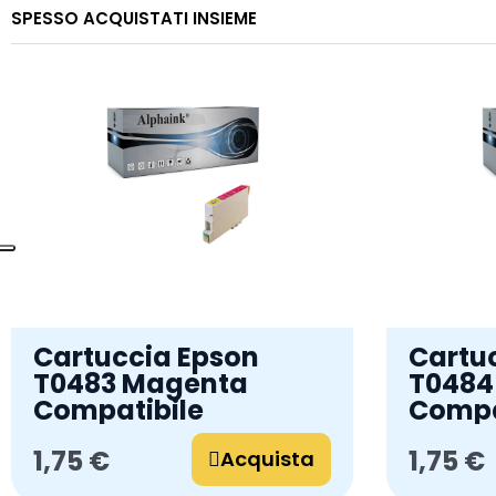
SPESSO ACQUISTATI INSIEME
Cartuccia Epson
Cartu
T0483 Magenta
T0484 
Compatibile
Compa
1,75 €
1,75 €
Acquista