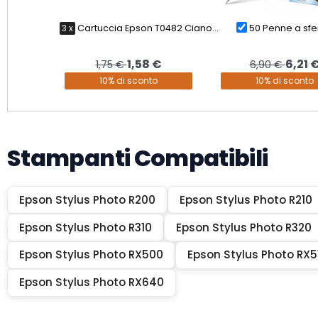
3 x
Cartuccia Epson T0482 Ciano...
50 Penne a sfer
1,58 €
6,21 
1,75 €
6,90 €
10% di sconto
10% di sconto
Stampanti Compatibili
Epson Stylus Photo R200
Epson Stylus Photo R210
Epson Stylus Photo R310
Epson Stylus Photo R320
Epson Stylus Photo RX500
Epson Stylus Photo RX5
Epson Stylus Photo RX640