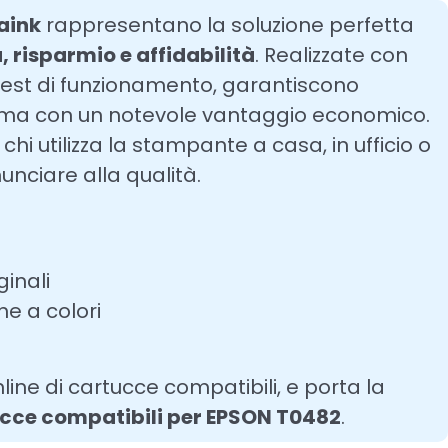
aink
rappresentano la soluzione perfetta
 risparmio e affidabilità
. Realizzate con
i test di funzionamento, garantiscono
i, ma con un notevole vantaggio economico.
hi utilizza la stampante a casa, in ufficio o
unciare alla qualità.
ginali
he a colori
line di cartucce compatibili, e porta la
cce compatibili per EPSON T0482
.