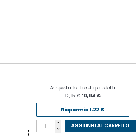
Acquista tutti e
4
i prodotti:
12,15 €
10,94 €
Risparmia
1,22 €
AGGIUNGI AL CARRELLO
⟩