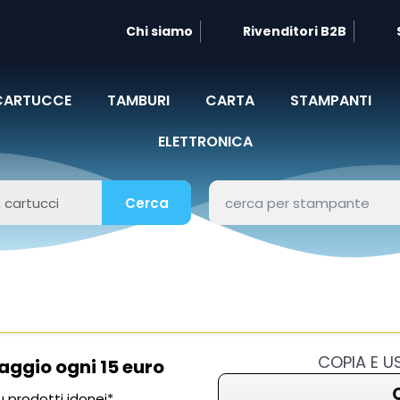
Chi siamo
Rivenditori B2B
CARTUCCE
TAMBURI
CARTA
STAMPANTI
ELETTRONICA
Cerca
COPIA E 
aggio ogni 15 euro
 prodotti idonei*