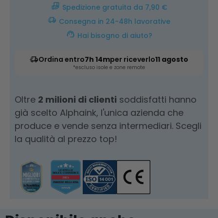
Spedizione gratuita da 7,90 €
Consegna in 24-48h lavorative
Hai bisogno di aiuto?
Ordina entro
7h 14m
per riceverlo
11 agosto
*escluso isole e zone remote
Oltre
2 milioni di clienti
soddisfatti hanno
già scelto Alphaink, l'unica azienda che
produce e vende senza intermediari. Scegli
la qualità al prezzo top!