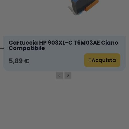
Cartuccia HP 903XL-C T6M03AE Ciano
Compatibile
Acquista
5,89 €