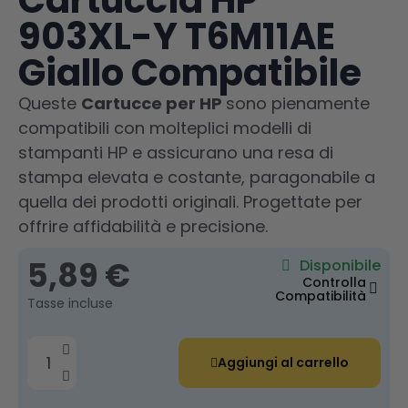
Cartuccia HP
903XL-Y T6M11AE
Giallo Compatibile
Queste
Cartucce per HP
sono pienamente
compatibili con molteplici modelli di
stampanti HP e assicurano una resa di
stampa elevata e costante, paragonabile a
quella dei prodotti originali. Progettate per
offrire affidabilità e precisione.
5,89 €
Disponibile
Controlla
Compatibilità
Tasse incluse
Aggiungi al carrello