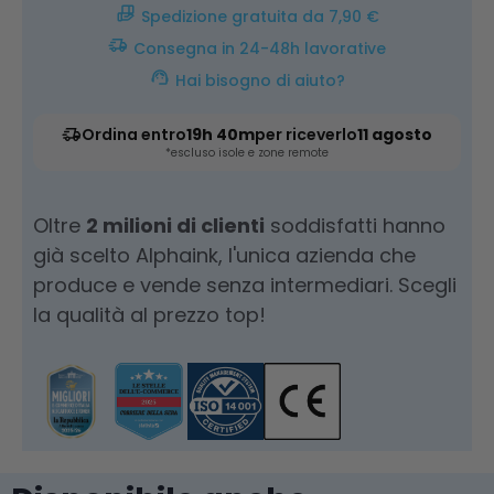
Spedizione gratuita da 7,90 €
Consegna in 24-48h lavorative
Hai bisogno di aiuto?
Ordina entro
19h 40m
per riceverlo
11 agosto
*escluso isole e zone remote
Oltre
2 milioni di clienti
soddisfatti hanno
già scelto Alphaink, l'unica azienda che
produce e vende senza intermediari. Scegli
la qualità al prezzo top!