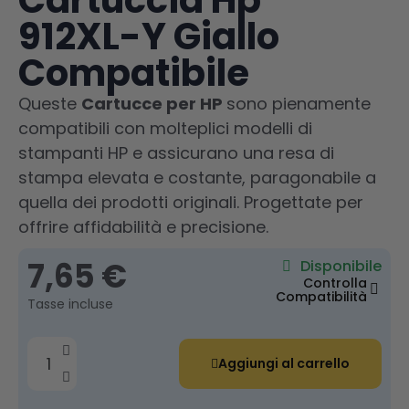
Cartuccia Hp
912XL-Y Giallo
Compatibile
Queste
Cartucce per HP
sono pienamente
compatibili con molteplici modelli di
stampanti HP e assicurano una resa di
stampa elevata e costante, paragonabile a
quella dei prodotti originali. Progettate per
offrire affidabilità e precisione.
7,65 €
Disponibile
Controlla
Compatibilità
Tasse incluse
Aggiungi al carrello