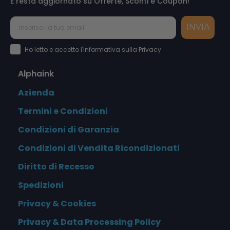
E resta aggiornato su Offerte, Sconti e Coupon!
INVIA
Accettazione Privacy Policy
Ho letto e accetto l'Informativa sulla Privacy
Alphaink
Azienda
Termini e Condizioni
Condizioni di Garanzia
Condizioni di Vendita Ricondizionati
Diritto di Recesso
Spedizioni
Privacy & Cookies
Privacy & Data Processing Policy