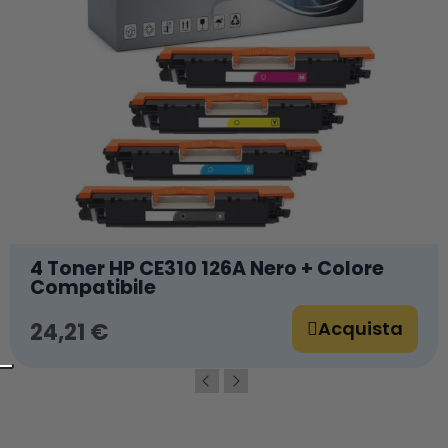
4 Toner HP CE310 126A Nero + Colore
Compatibile
Acquista
24,21 €