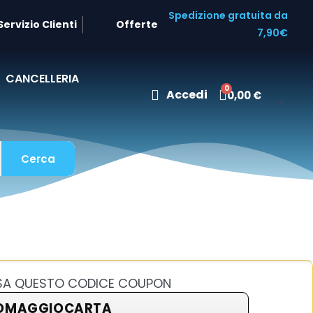
Spedizione gratuita da
Servizio Clienti
Offerte
7,90€
CANCELLERIA
Accedi
0,00 €
Cerca
USA QUESTO CODICE COUPON
OMAGGIOCARTA