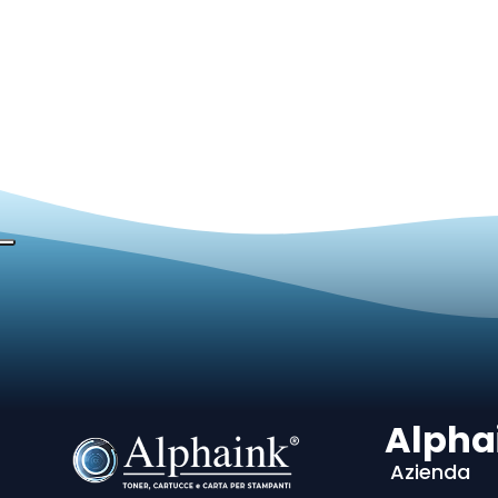
Alpha
Azienda