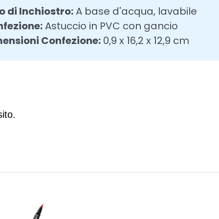
o di Inchiostro:
A base d'acqua, lavabile
fezione:
Astuccio in PVC con gancio
ensioni Confezione:
0,9 x 16,2 x 12,9 cm