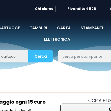
Chi siamo
Rivenditori B2B
CARTUCCE
TAMBURI
CARTA
STAMPANTI
ELETTRONICA
Cerca
COPIA E 
aggio ogni 15 euro
 prodotti idonei*