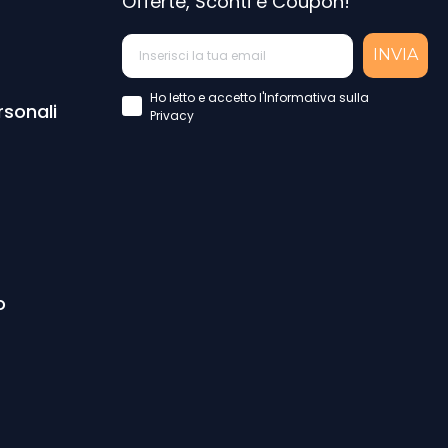
Offerte, Sconti e Coupon!
INVIA
Accettazione Privacy Policy
Ho letto e accetto l'Informativa sulla
rsonali
Privacy
o