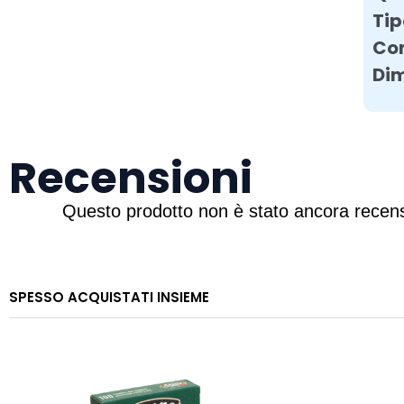
Tip
Con
Dim
Recensioni
SPESSO ACQUISTATI INSIEME