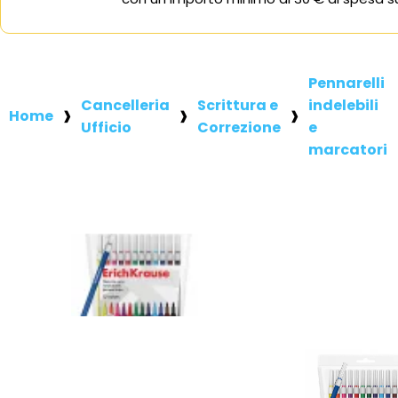
Pennarelli
Cancelleria
Scrittura e
indelebili
Home
Ufficio
Correzione
e
marcatori