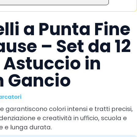
lli a Punta Fine
ause – Set da 12
 Astuccio in
n Gancio
arcatori
 garantiscono colori intensi e tratti precisi,
idenziazione e creatività in ufficio, scuola e
le e lunga durata.