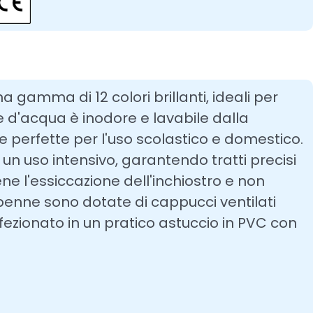
a gamma di 12 colori brillanti, ideali per
e d'acqua è inodore e lavabile dalla
e perfette per l'uso scolastico e domestico.
n uso intensivo, garantendo tratti precisi
iene l'essiccazione dell'inchiostro e non
penne sono dotate di cappucci ventilati
nfezionato in un pratico astuccio in PVC con
.