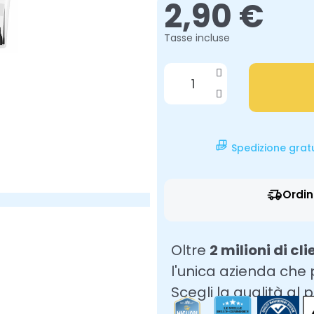
2,90 €
Tasse incluse
Spedizione grat
Ordin
Oltre
2 milioni di cli
l'unica azienda che
Scegli la qualità al 