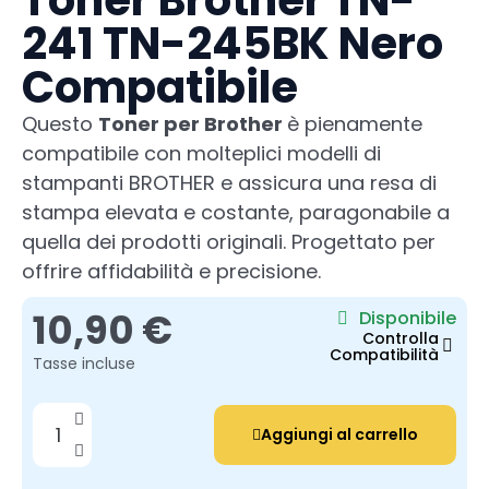
Toner Brother TN-
241 TN-245BK Nero
Compatibile
Questo
Toner per Brother
è pienamente
compatibile con molteplici modelli di
stampanti BROTHER e assicura una resa di
stampa elevata e costante, paragonabile a
quella dei prodotti originali. Progettato per
offrire affidabilità e precisione.
10,90 €
Disponibile
Controlla
Compatibilità
Tasse incluse
Aggiungi al carrello