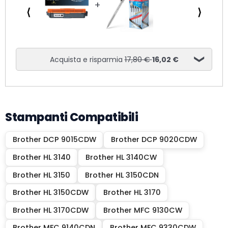
⟨
⟩
Acquista e risparmia
17,80 €
16,02 €
Stampanti Compatibili
Brother DCP 9015CDW
Brother DCP 9020CDW
Brother HL 3140
Brother HL 3140CW
Brother HL 3150
Brother HL 3150CDN
Brother HL 3150CDW
Brother HL 3170
Brother HL 3170CDW
Brother MFC 9130CW
Brother MFC 9140CDN
Brother MFC 9330CDW