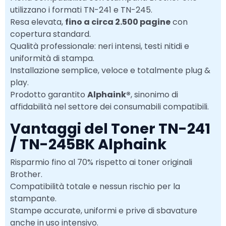
utilizzano i formati TN-241 e TN-245.
Resa elevata,
fino a circa 2.500 pagine
con
copertura standard.
Qualità professionale: neri intensi, testi nitidi e
uniformità di stampa.
Installazione semplice, veloce e totalmente plug &
play.
Prodotto garantito
Alphaink®
, sinonimo di
affidabilità nel settore dei consumabili compatibili.
Vantaggi del Toner TN-241
/ TN-245BK Alphaink
Risparmio fino al 70% rispetto ai toner originali
Brother.
Compatibilità totale e nessun rischio per la
stampante.
Stampe accurate, uniformi e prive di sbavature
anche in uso intensivo.