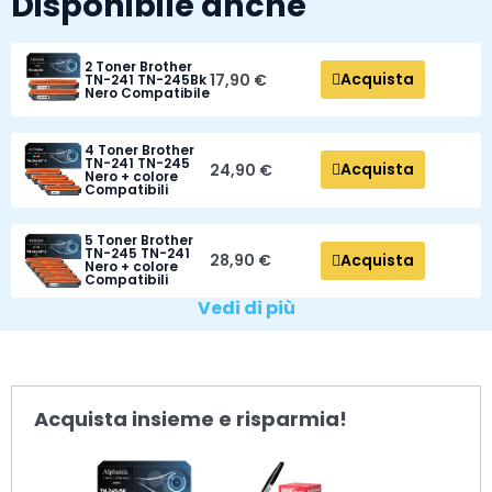
Disponibile anche
2 Toner Brother
Acquista
17,90 €
TN-241 TN-245Bk
Nero Compatibile
4 Toner Brother
TN-241 TN-245
Acquista
24,90 €
Nero + colore
Compatibili
5 Toner Brother
TN-245 TN-241
Acquista
28,90 €
Nero + colore
Compatibili
Vedi di più
Acquista insieme e risparmia!