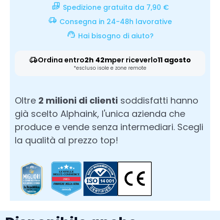
Spedizione gratuita da 7,90 €
Consegna in 24-48h lavorative
Hai bisogno di aiuto?
Ordina entro
2h 42m
per riceverlo
11 agosto
*escluso isole e zone remote
Oltre
2 milioni di clienti
soddisfatti hanno
già scelto Alphaink, l'unica azienda che
produce e vende senza intermediari. Scegli
la qualità al prezzo top!