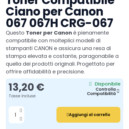
Toner Compatibile
Ciano per Canon
067 067H CRG-067
Questo
Toner per Canon
è pienamente
compatibile con molteplici modelli di
stampanti CANON e assicura una resa di
stampa elevata e costante, paragonabile a
quella dei prodotti originali. Progettato per
offrire affidabilità e precisione.
13,20 €
Disponibile
Controlla
Compatibilità
Tasse incluse
Aggiungi al carrello