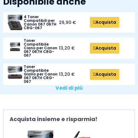
Disponibile anche
4 Toner
Compatibili per
Acquista
29,90 €
Canon 067 067H
CRG-067
Toner
Compatibile
Acquista
13,20 €
Ciano per Canon
067 067H CRG-
067
Toner
Compatibile
Acquista
13,20 €
Giallo per Canon
067 067H CRG-
067
Vedi di più
Acquista insieme e risparmia!