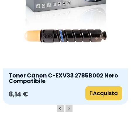
Toner Canon C-EXV33 2785B002 Nero
Compatibile
Acquista
8,14 €