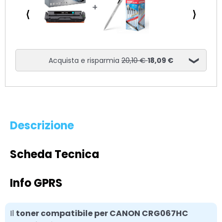
⟨
⟩
Acquista e risparmia
20,10 €
18,09 €
Descrizione
Scheda Tecnica
Info GPRS
Il
toner compatibile per CANON CRG067HC