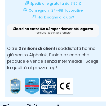
Spedizione gratuita da 7,90 €
Consegna in 24-48h lavorative
Hai bisogno di aiuto?
Ordina entro
15h 03m
per riceverlo
10 agosto
*escluso isole e zone remote
Oltre
2 milioni di clienti
soddisfatti hanno
già scelto Alphaink, l'unica azienda che
produce e vende senza intermediari. Scegli
la qualità al prezzo top!