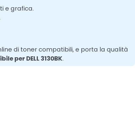
 e grafica.
.
line di toner compatibili, e porta la qualità
bile per DELL 3130BK
.