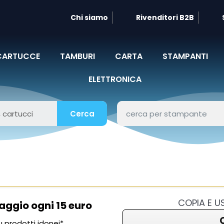
Chi siamo
Rivenditori B2B
CARTUCCE
TAMBURI
CARTA
STAMPANTI
ELETTRONICA
Cerca
COPIA E 
aggio ogni 15 euro
 prodotti idonei*