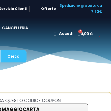
Spedizione gratuita da
Servizio Clienti
Offerte
7,90€
CANCELLERIA
Accedi
0,00 €
Cerca
USA QUESTO CODICE COUPON
OMAGGIOCARTA