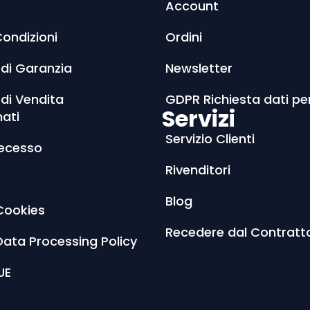
Account
Condizioni
Ordini
 di Garanzia
Newsletter
 di Vendita
GDPR Richiesta dati pe
Servizi
nati
Servizio Clienti
Recesso
Rivenditori
Blog
Cookies
Recedere dal Contratt
Data Processing Policy
UE