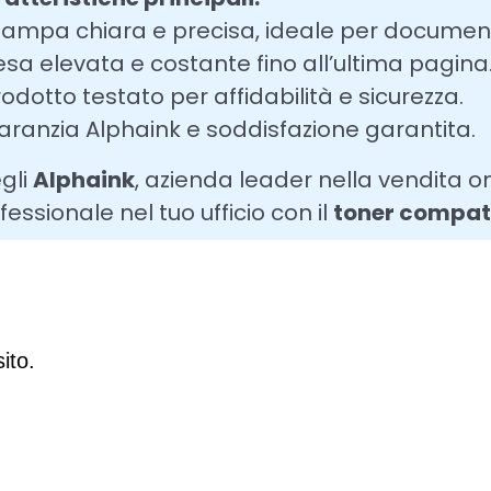
tampa chiara e precisa, ideale per documenti
esa elevata e costante fino all’ultima pagina
rodotto testato per affidabilità e sicurezza.
aranzia Alphaink e soddisfazione garantita.
gli
Alphaink
, azienda leader nella vendita on
fessionale nel tuo ufficio con il
toner compati