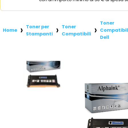
Toner
Toner per
Toner
Home
Compatibil
Stampanti
Compatibili
Dell