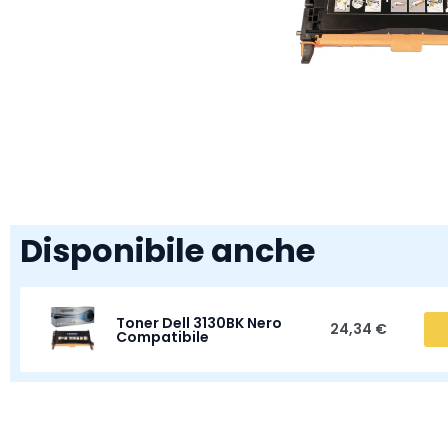
Disponibile anche
Toner Dell 3130BK Nero
24,34 €
Compatibile