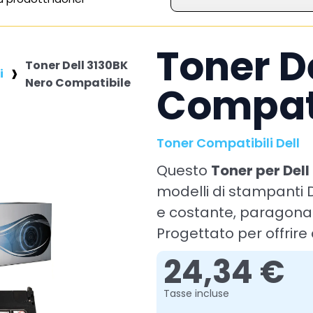
Toner D
Toner Dell 3130BK
i
Nero Compatibile
Compat
Toner Compatibili Dell
Questo
Toner per Dell
modelli di stampanti 
e costante, paragonabi
Progettato per offrire 
24,34 €
Tasse incluse