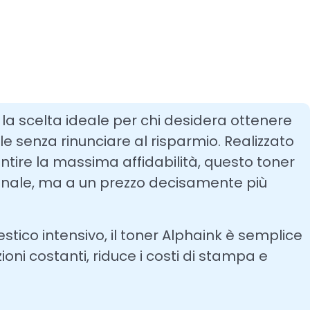
 la scelta ideale per chi desidera ottenere
le senza rinunciare al risparmio. Realizzato
ntire la massima affidabilità, questo toner
iginale, ma a un prezzo decisamente più
estico intensivo, il toner Alphaink è semplice
ioni costanti, riduce i costi di stampa e