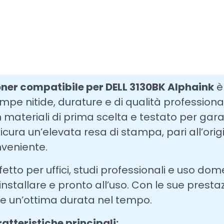
oner compatibile per DELL 3130BK Alphaink
è
mpe nitide, durature e di qualità professiona
 materiali di prima scelta e testato per gara
icura un’elevata resa di stampa, pari all’or
veniente.
fetto per uffici, studi professionali e uso dom
installare e pronto all’uso. Con le sue prestaz
re un’ottima durata nel tempo.
atteristiche principali: