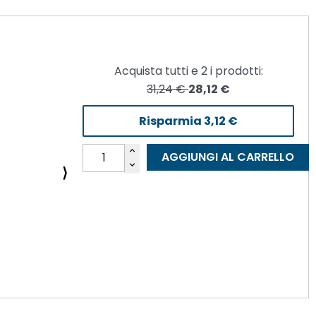
Acquista tutti e
2
i prodotti:
31,24 €
28,12 €
Risparmia
3,12 €
AGGIUNGI AL CARRELLO
⟩