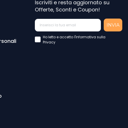
Iscriviti e resta aggiornato su
Offerte, Sconti e Coupon!
INVIA
Accettazione Privacy Policy
Ho letto e accetto l'Informativa sulla
rsonali
Privacy
o