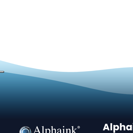
Alpha