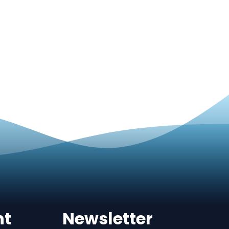
nt
Newsletter