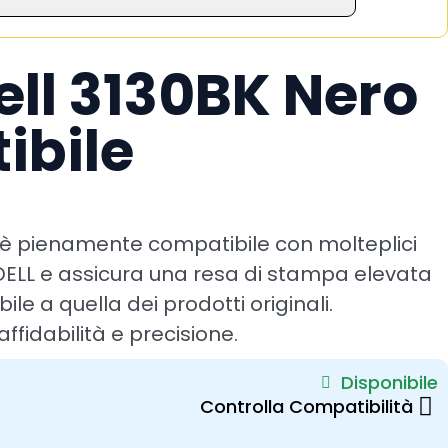
ell 3130BK Nero
ibile
è pienamente compatibile con molteplici
DELL e assicura una resa di stampa elevata
le a quella dei prodotti originali.
affidabilità e precisione.
Disponibile
Controlla Compatibilità