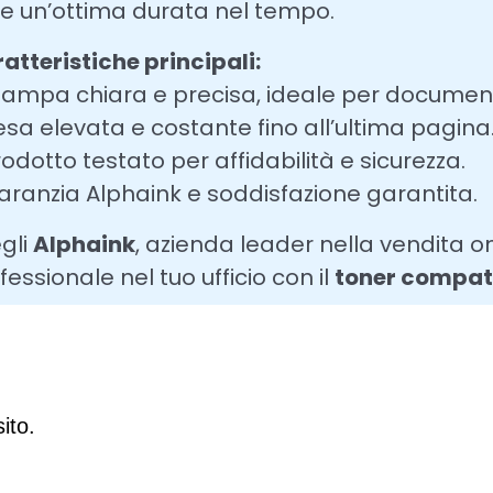
re un’ottima durata nel tempo.
atteristiche principali:
tampa chiara e precisa, ideale per documenti
esa elevata e costante fino all’ultima pagina
rodotto testato per affidabilità e sicurezza.
aranzia Alphaink e soddisfazione garantita.
gli
Alphaink
, azienda leader nella vendita on
fessionale nel tuo ufficio con il
toner compat