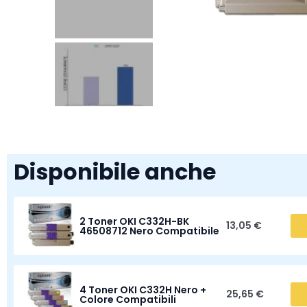
Disponibile anche
2 Toner OKI C332H-BK
13,05 €
46508712 Nero Compatibile
4 Toner OKI C332H Nero +
25,65 €
Colore Compatibili