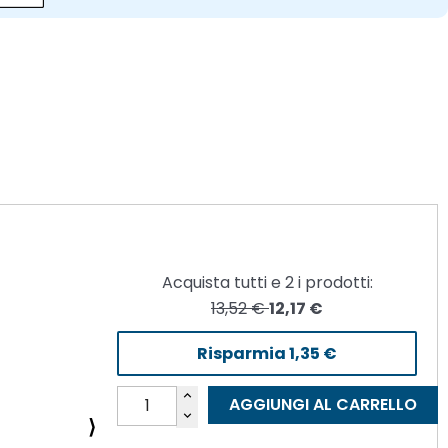
Acquista tutti e
2
i prodotti:
13,52 €
12,17 €
Risparmia
1,35 €
AGGIUNGI AL CARRELLO
⟩