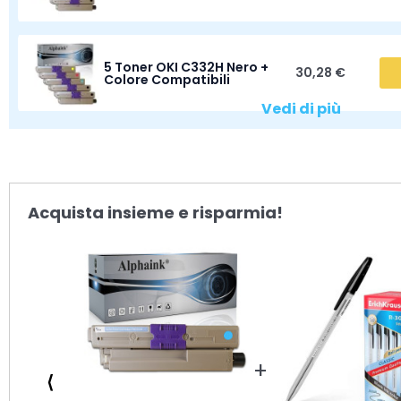
5 Toner OKI C332H Nero +
30,28 €
Colore Compatibili
Vedi di più
Acquista insieme e risparmia!
⟨