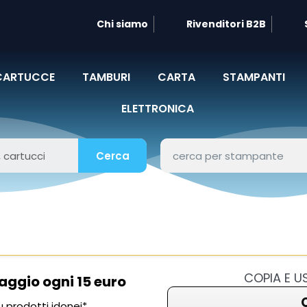
Chi siamo
Rivenditori B2B
CARTUCCE
TAMBURI
CARTA
STAMPANTI
ELETTRONICA
Cerca
COPIA E 
aggio ogni 15 euro
 prodotti idonei*