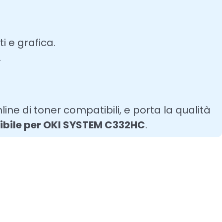
 e grafica.
.
line di toner compatibili, e porta la qualità
ibile per OKI SYSTEM C332HC
.