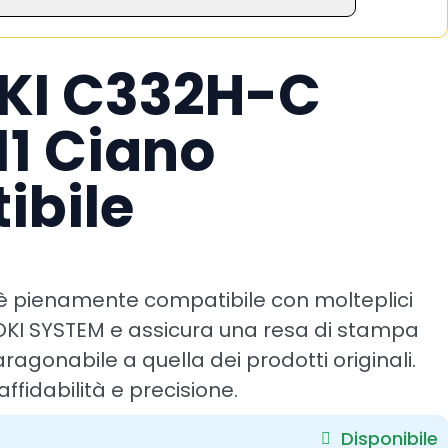
OKI C332H-C
1 Ciano
ibile
è pienamente compatibile con molteplici
OKI SYSTEM e assicura una resa di stampa
ragonabile a quella dei prodotti originali.
affidabilità e precisione.
Disponibile