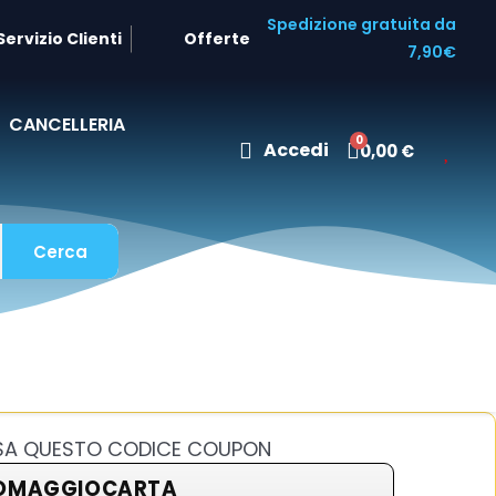
Spedizione gratuita da
Servizio Clienti
Offerte
7,90€
CANCELLERIA
Accedi
0,00 €
Cerca
USA QUESTO CODICE COUPON
OMAGGIOCARTA