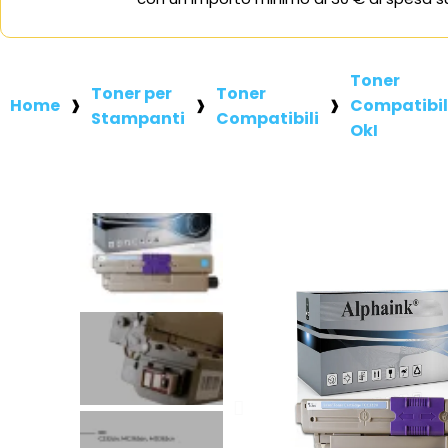
Toner
Toner per
Toner
Home
Compatibil
Stampanti
Compatibili
OkI