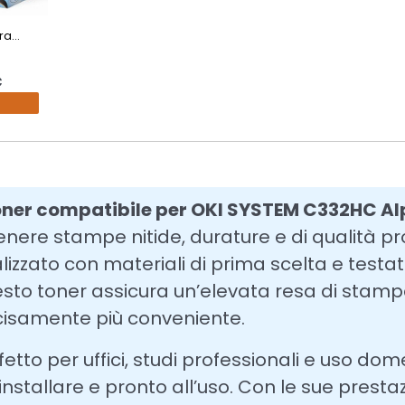
a...
€
oner compatibile per OKI SYSTEM C332HC Al
enere stampe nitide, durature e di qualità pr
lizzato con materiali di prima scelta e testa
sto toner assicura un’elevata resa di stampa,
isamente più conveniente.
fetto per uffici, studi professionali e uso dom
installare e pronto all’uso. Con le sue prestaz