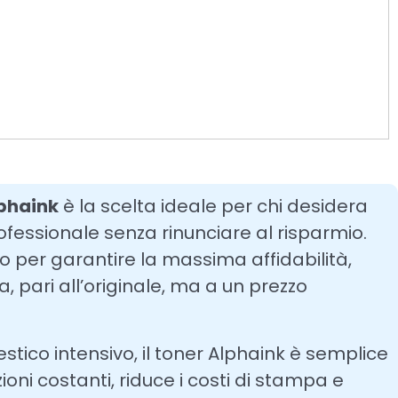
phaink
è la scelta ideale per chi desidera
ofessionale senza rinunciare al risparmio.
to per garantire la massima affidabilità,
 pari all’originale, ma a un prezzo
estico intensivo, il toner Alphaink è semplice
ioni costanti, riduce i costi di stampa e