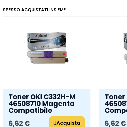
SPESSO ACQUISTATI INSIEME
Toner OKI C332H-M
Toner
46508710 Magenta
46508
Compatibile
Compa
6,62 €
6,62 €
Acquista