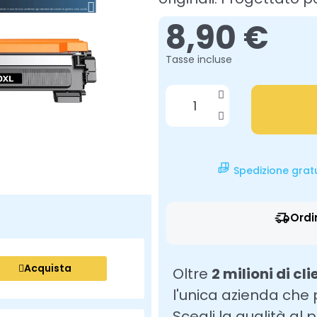
8,90 €
Tasse incluse
Spedizione grat
Ordi
Acquista
Oltre
2 milioni di cli
l'unica azienda che
Scegli la qualità al 