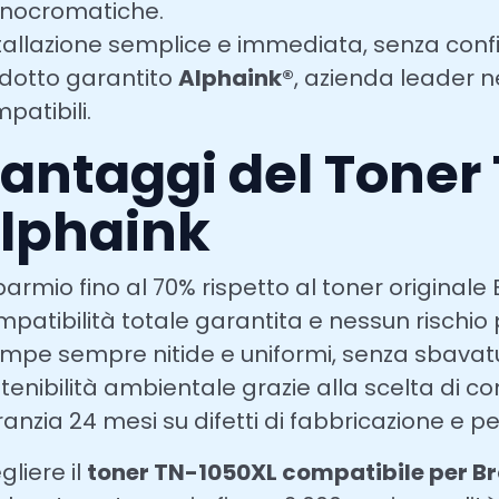
nocromatiche.
tallazione semplice e immediata, senza confi
dotto garantito
Alphaink®
, azienda leader n
patibili.
antaggi del Toner
lphaink
parmio fino al 70% rispetto al toner originale 
patibilità totale garantita e nessun rischio
mpe sempre nitide e uniformi, senza sbavatur
tenibilità ambientale grazie alla scelta di c
anzia 24 mesi su difetti di fabbricazione e 
gliere il
toner TN-1050XL compatibile per Br