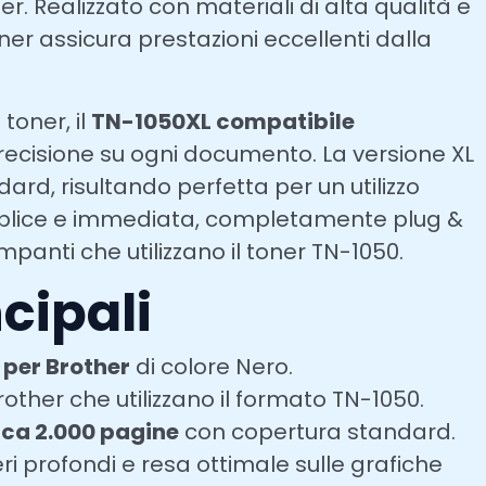
er. Realizzato con materiali di alta qualità e
oner assicura prestazioni eccellenti dalla
toner, il
TN-1050XL compatibile
a precisione su ogni documento. La versione XL
ard, risultando perfetta per un utilizzo
emplice e immediata, completamente plug &
panti che utilizzano il toner TN-1050.
cipali
per Brother
di colore Nero.
other che utilizzano il formato TN-1050.
irca 2.000 pagine
con copertura standard.
eri profondi e resa ottimale sulle grafiche