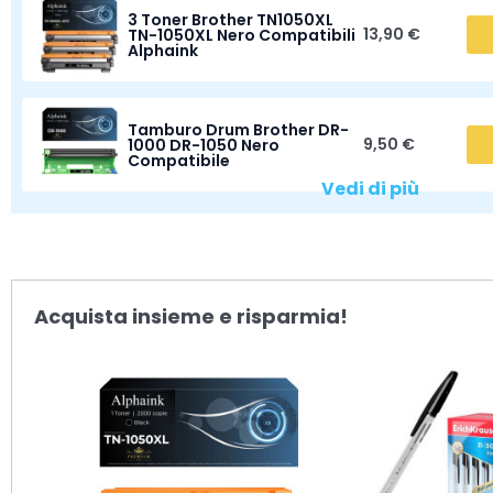
3 Toner Brother TN1050XL
13,90 €
TN-1050XL Nero Compatibili
Alphaink
Tamburo Drum Brother DR-
9,50 €
1000 DR-1050 Nero
Compatibile
Vedi di più
Acquista insieme e risparmia!