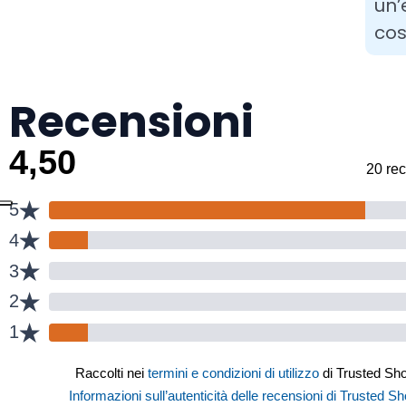
un’
cos
Recensioni