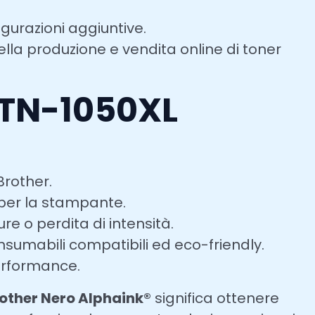
gurazioni aggiuntive.
ella produzione e vendita online di toner
 TN-1050XL
Brother.
 per la stampante.
e o perdita di intensità.
onsumabili compatibili ed eco-friendly.
performance.
other Nero Alphaink®
significa ottenere