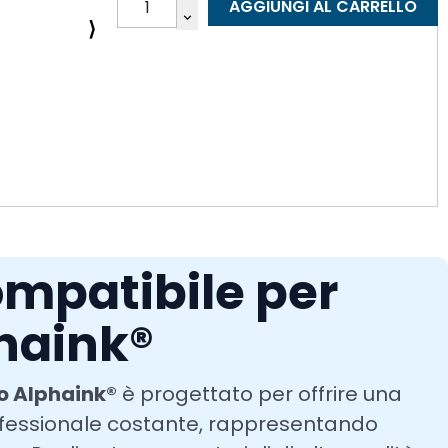
AGGIUNGI AL CARRELLO
⟩
mpatibile per
phaink®
o Alphaink®
è progettato per offrire una
ofessionale costante, rappresentando