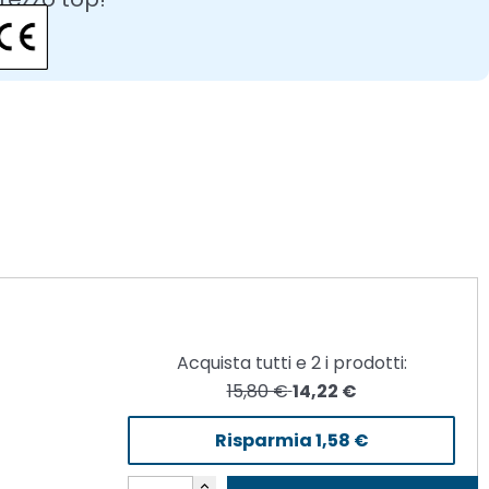
Acquista tutti e
2
i prodotti:
15,80 €
14,22 €
Risparmia
1,58 €