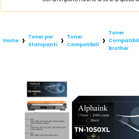
Toner
Toner per
Toner
Home
Compatibil
Stampanti
Compatibili
Brother