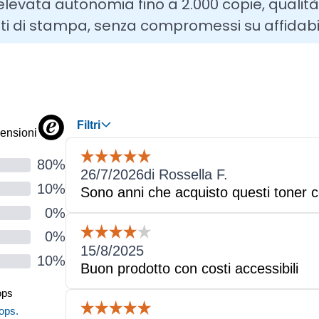
elevata autonomia fino a 2.000 copie, qualità
ti di stampa, senza compromessi su affidabil