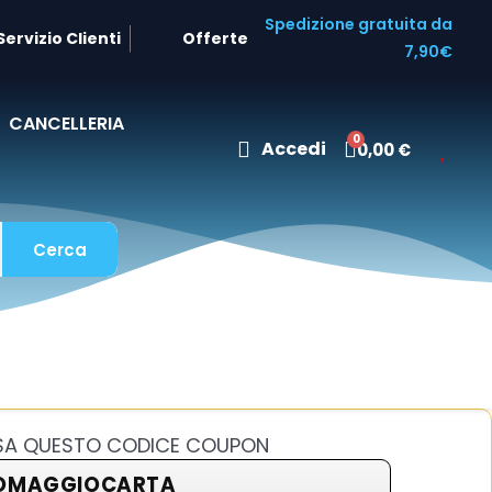
Spedizione gratuita da
Servizio Clienti
Offerte
7,90€
CANCELLERIA
Accedi
0,00 €
Cerca
USA QUESTO CODICE COUPON
OMAGGIOCARTA