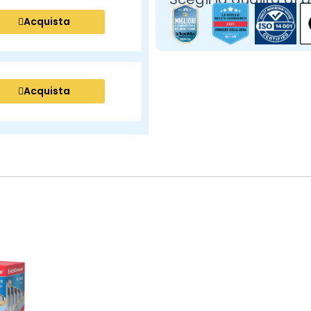
Acquista
Acquista