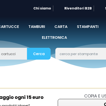
Chi siamo
Rivenditori B2B
CARTUCCE
TAMBURI
CARTA
STAMPANTI
ELETTRONICA
Cerca
COPIA E 
aggio ogni 15 euro
 prodotti idonei*