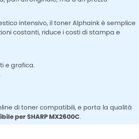
estico intensivo, il toner Alphaink è semplice
ioni costanti, riduce i costi di stampa e
 e grafica.
.
line di toner compatibili, e porta la qualità
ibile per SHARP MX2600C
.