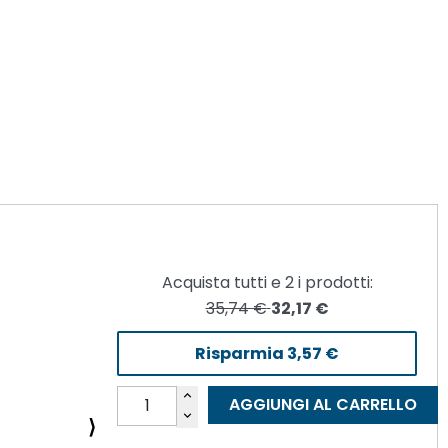
Acquista tutti e
2
i prodotti:
35,74 €
32,17 €
Risparmia
3,57 €
AGGIUNGI AL CARRELLO
⟩