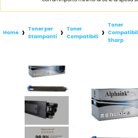
Toner
Toner per
Toner
Home
Compatibil
Stampanti
Compatibili
Sharp