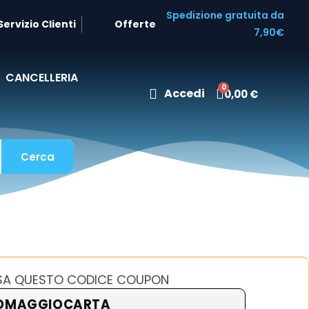
Spedizione gratuita da
Servizio Clienti
Offerte
7,90€
CANCELLERIA
Accedi
0,00 €
Cerca
USA QUESTO CODICE COUPON
OMAGGIOCARTA