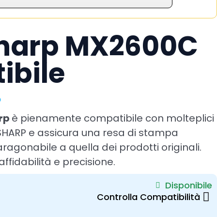
Sharp MX2600C
ibile
p
arp
è pienamente compatibile con molteplici
SHARP e assicura una resa di stampa
ragonabile a quella dei prodotti originali.
affidabilità e precisione.
Disponibile
Controlla Compatibilità