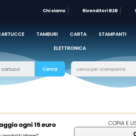
Chi siamo
Rivenditori B2B
CARTUCCE
TAMBURI
CARTA
STAMPANTI
ELETTRONICA
Cerca
COPIA E 
aggio ogni 15 euro
 prodotti idonei*