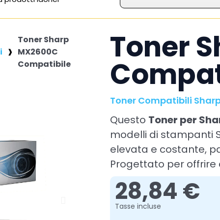
Toner 
Toner Sharp
i
MX2600C
Compat
Compatibile
Toner Compatibili Shar
Questo
Toner per Sh
modelli di stampanti 
elevata e costante, pa
Progettato per offrire 
28,84 €
Tasse incluse