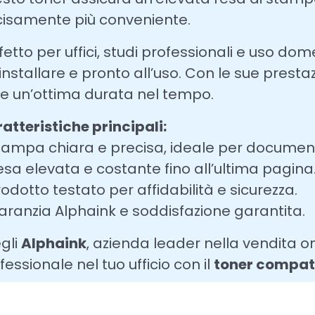
isamente più conveniente.
fetto per uffici, studi professionali e uso dom
installare e pronto all’uso. Con le sue prestaz
re un’ottima durata nel tempo.
atteristiche principali:
tampa chiara e precisa, ideale per documenti
esa elevata e costante fino all’ultima pagina
rodotto testato per affidabilità e sicurezza.
aranzia Alphaink e soddisfazione garantita.
gli
Alphaink
, azienda leader nella vendita on
fessionale nel tuo ufficio con il
toner compat