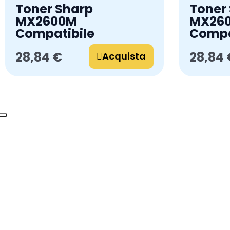
Toner Sharp
Toner
MX2600M
MX26
Compatibile
Compa
28,84 €
28,84 
Acquista