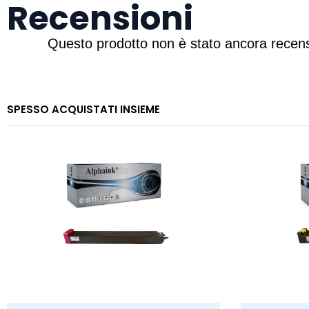
Recensioni
SPESSO ACQUISTATI INSIEME