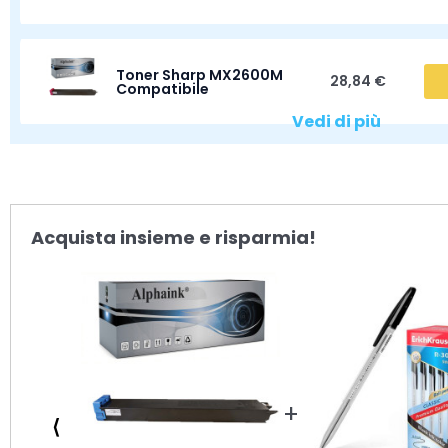
Toner Sharp MX2600M
28,84 €
Compatibile
Vedi di più
Acquista insieme e risparmia!
⟨