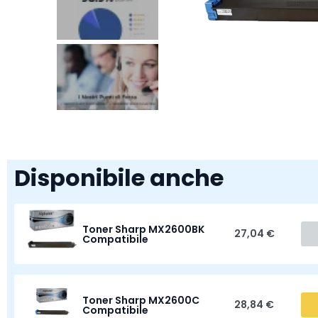
Disponibile anche
Toner Sharp MX2600BK
27,04 €
Compatibile
Toner Sharp MX2600C
28,84 €
Compatibile