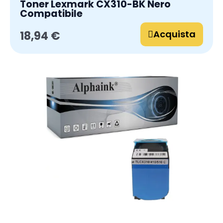
Toner Lexmark CX310-BK Nero
Compatibile
Acquista
18,94 €