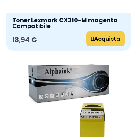
Toner Lexmark CX310-M magenta
Compatibile
Acquista
18,94 €