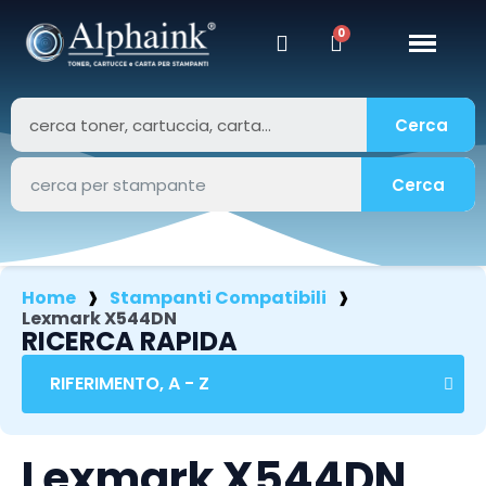
Cerca
Cerca
Home
Stampanti Compatibili
Lexmark X544DN
RICERCA RAPIDA
Lexmark X544DN