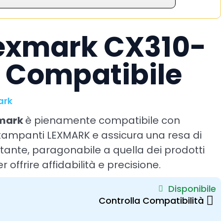
Lexmark CX310-
 Compatibile
ark
xmark
è pienamente compatibile con
 stampanti LEXMARK e assicura una resa di
ante, paragonabile a quella dei prodotti
r offrire affidabilità e precisione.
Disponibile
Controlla Compatibilità