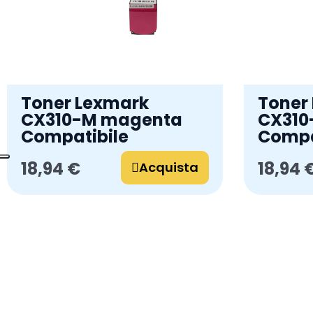
Toner Lexmark
Toner
CX310-M magenta
CX310-
Compatibile
Compa
18,94 €
18,94 
Acquista