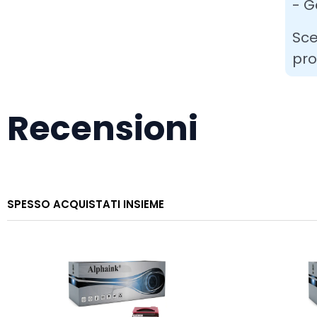
- G
Sce
pro
Recensioni
SPESSO ACQUISTATI INSIEME