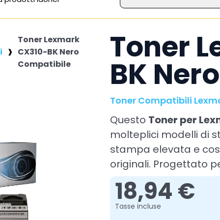
Toner 
Toner Lexmark
i
CX310-BK Nero
BK Nero
Compatibile
Toner Compatibili Lexm
Questo
Toner per Le
molteplici modelli di
stampa elevata e cost
originali. Progettato pe
18,94 €
Tasse incluse