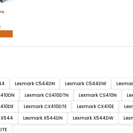
a...
€
44
Lexmark C544DN
Lexmark C544DW
Lexma
S410DN
Lexmark CS410DTN
Lexmark CS410N
Le
X410DE
Lexmark CX410DTE
Lexmark CX410E
Lex
 X544
Lexmark X544DN
Lexmark X544DW
Lex
DTE