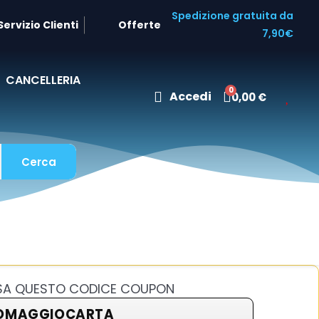
Spedizione gratuita da
Servizio Clienti
Offerte
7,90€
CANCELLERIA
Accedi
0,00 €
Cerca
USA QUESTO CODICE COUPON
OMAGGIOCARTA