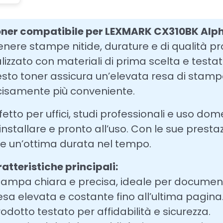
oner compatibile per LEXMARK CX310BK Alp
enere stampe nitide, durature e di qualità pr
lizzato con materiali di prima scelta e testa
sto toner assicura un’elevata resa di stampa,
isamente più conveniente.
fetto per uffici, studi professionali e uso dom
installare e pronto all’uso. Con le sue prestaz
re un’ottima durata nel tempo.
atteristiche principali:
tampa chiara e precisa, ideale per documenti
esa elevata e costante fino all’ultima pagina
rodotto testato per affidabilità e sicurezza.