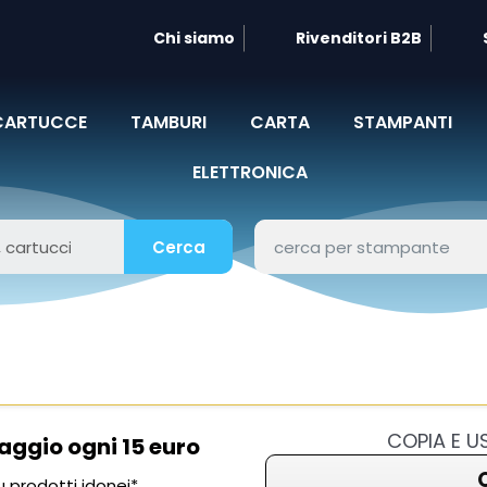
Chi siamo
Rivenditori B2B
CARTUCCE
TAMBURI
CARTA
STAMPANTI
ELETTRONICA
Cerca
COPIA E 
aggio ogni 15 euro
 prodotti idonei*