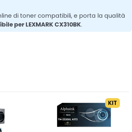
line di toner compatibili, e porta la qualità
ibile per LEXMARK CX310BK
.
KIT