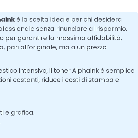
haink
è la scelta ideale per chi desidera
ofessionale senza rinunciare al risparmio.
to per garantire la massima affidabilità,
 pari all’originale, ma a un prezzo
estico intensivo, il toner Alphaink è semplice
ioni costanti, riduce i costi di stampa e
 e grafica.
.