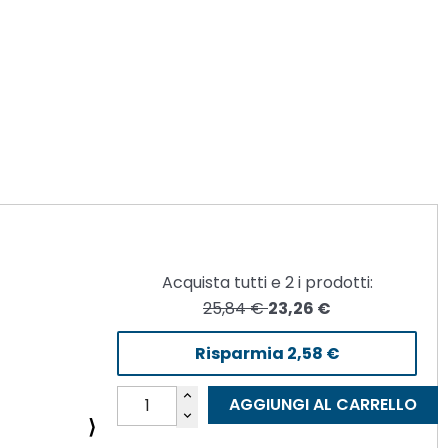
Acquista tutti e
2
i prodotti:
25,84 €
23,26 €
Risparmia
2,58 €
AGGIUNGI AL CARRELLO
⟩