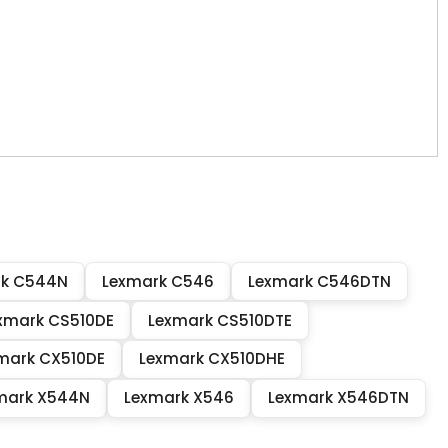
rk C544N
Lexmark C546
Lexmark C546DTN
xmark CS510DE
Lexmark CS510DTE
mark CX510DE
Lexmark CX510DHE
mark X544N
Lexmark X546
Lexmark X546DTN