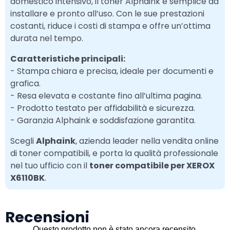
domestico intensivo, il toner Alphaink è semplice da
installare e pronto all’uso. Con le sue prestazioni
costanti, riduce i costi di stampa e offre un’ottima
durata nel tempo.
Caratteristiche principali:
- Stampa chiara e precisa, ideale per documenti e
grafica.
- Resa elevata e costante fino all’ultima pagina.
- Prodotto testato per affidabilità e sicurezza.
- Garanzia Alphaink e soddisfazione garantita.
Scegli
Alphaink
, azienda leader nella vendita online
di toner compatibili, e porta la qualità professionale
nel tuo ufficio con il
toner compatibile per XEROX
X6110BK
.
Recensioni