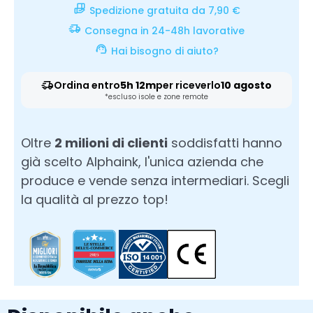
Spedizione gratuita da 7,90 €
Consegna in 24-48h lavorative
Hai bisogno di aiuto?
Ordina entro
5h 12m
per riceverlo
10 agosto
*escluso isole e zone remote
Oltre
2 milioni di clienti
soddisfatti hanno
già scelto Alphaink, l'unica azienda che
produce e vende senza intermediari. Scegli
la qualità al prezzo top!