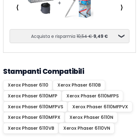
⟨
⟩
Acquista e risparmia
10,54 €
9,49 €
Stampanti Compatibili
Xerox Phaser 6110
Xerox Phaser 6110B
Xerox Phaser 6110MFP
Xerox Phaser 6110MFPS
Xerox Phaser 6110MFPVS
Xerox Phaser 6110MFPVX
Xerox Phaser 6110MFPX
Xerox Phaser 6110N
Xerox Phaser 6110VB
Xerox Phaser 6110VN