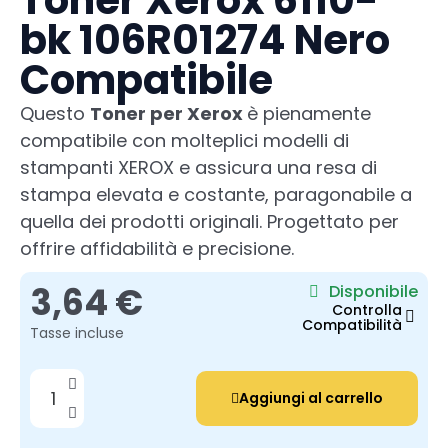
Toner Xerox 6110-
bk 106R01274 Nero
Compatibile
Questo
Toner per Xerox
è pienamente
compatibile con molteplici modelli di
stampanti XEROX e assicura una resa di
stampa elevata e costante, paragonabile a
quella dei prodotti originali. Progettato per
offrire affidabilità e precisione.
3,64 €
Disponibile
Controlla
Compatibilità
Tasse incluse
Aggiungi al carrello