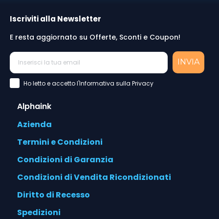
Iscriviti alla Newsletter
E resta aggiornato su Offerte, Sconti e Coupon!
INVIA
Accettazione Privacy Policy
Ho letto e accetto l'Informativa sulla Privacy
Alphaink
Azienda
Termini e Condizioni
Condizioni di Garanzia
Condizioni di Vendita Ricondizionati
Diritto di Recesso
Spedizioni