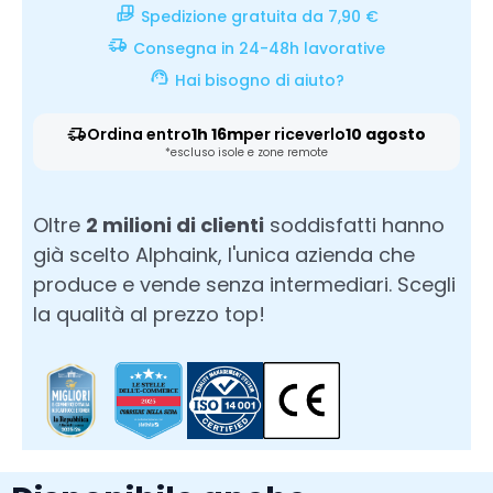
Spedizione gratuita da 7,90 €
Consegna in 24-48h lavorative
Hai bisogno di aiuto?
Ordina entro
1h 16m
per riceverlo
10 agosto
*escluso isole e zone remote
Oltre
2 milioni di clienti
soddisfatti hanno
già scelto Alphaink, l'unica azienda che
produce e vende senza intermediari. Scegli
la qualità al prezzo top!