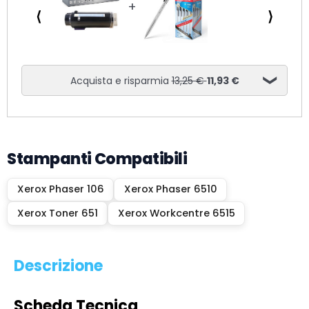
⟨
⟩
Acquista e risparmia
13,25 €
11,93 €
Stampanti Compatibili
Xerox Phaser 106
Xerox Phaser 6510
Xerox Toner 651
Xerox Workcentre 6515
Descrizione
Scheda Tecnica