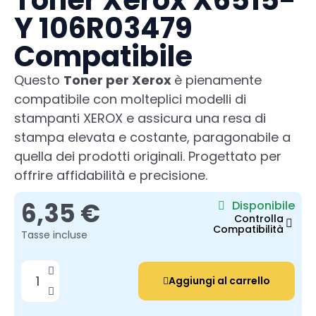
Toner Xerox X6515-
Y 106R03479
Compatibile
Questo
Toner per Xerox
è pienamente
compatibile con molteplici modelli di
stampanti XEROX e assicura una resa di
stampa elevata e costante, paragonabile a
quella dei prodotti originali. Progettato per
offrire affidabilità e precisione.
6,35 €
Disponibile
Controlla
Compatibilità
Tasse incluse
Aggiungi al carrello