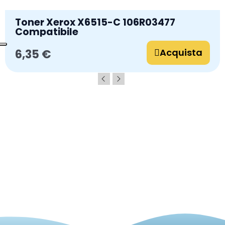
Toner Xerox X6515-C 106R03477
Compatibile
Acquista
6,35 €