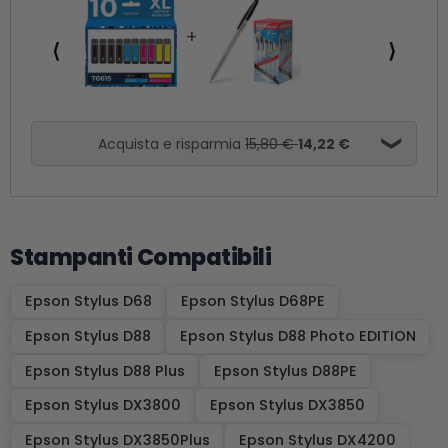
⟨
⟩
Acquista e risparmia
15,80 €
14,22 €
Stampanti Compatibili
Epson Stylus D68
Epson Stylus D68PE
Epson Stylus D88
Epson Stylus D88 Photo EDITION
Epson Stylus D88 Plus
Epson Stylus D88PE
Epson Stylus DX3800
Epson Stylus DX3850
Epson Stylus DX3850Plus
Epson Stylus DX4200