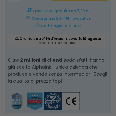
Spedizione gratuita da 7,90 €
Consegna in 24-48h lavorative
Hai bisogno di aiuto?
Ordina entro
19h 21m
per riceverlo
10 agosto
*escluso isole e zone remote
Oltre
2 milioni di clienti
soddisfatti hanno
già scelto Alphaink, l'unica azienda che
produce e vende senza intermediari. Scegli
la qualità al prezzo top!