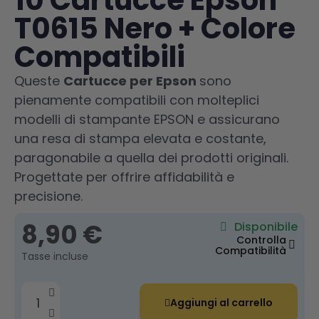
10 Cartucce Epson
T0615 Nero + Colore
Compatibili
Queste
Cartucce per Epson
sono
pienamente compatibili con molteplici
modelli di stampante EPSON e assicurano
una resa di stampa elevata e costante,
paragonabile a quella dei prodotti originali.
Progettate per offrire affidabilità e
precisione.
8,90 €
Disponibile
Controlla
Compatibilità
Tasse incluse
Aggiungi al carrello