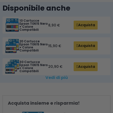
Disponibile anche
10 Cartucce
Epson T0615 Nero
Acquista
8,90 €
+ Colore
Compatibili
20 Cartucce
Epson T0615 Nero
Acquista
15,90 €
+ Colore
Compatibili
30 Cartucce
Epson T0615 Nero
Acquista
20,90 €
+ Colore
Compatibili
Vedi di più
Acquista insieme e risparmia!