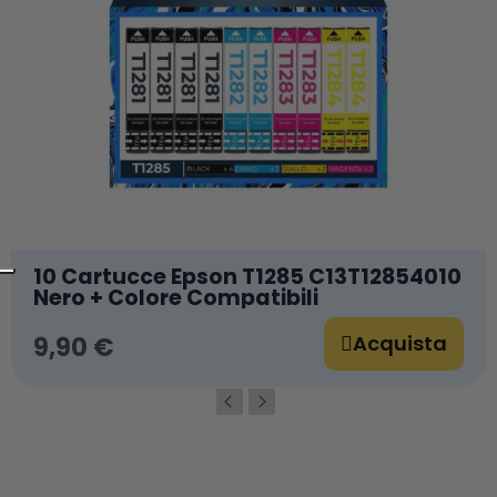
10 Cartucce Epson T1285 C13T12854010
Nero + Colore Compatibili
Acquista
9,90 €