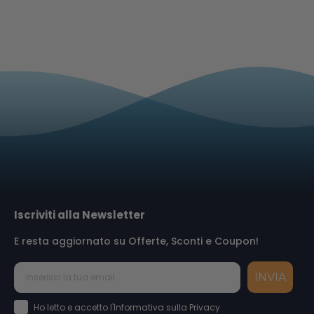
Cartuccia Epson T0613 Magenta
Compatibile
Acquista
0,99 €