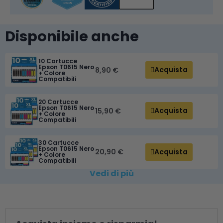
Disponibile anche
10 Cartucce
Epson T0615 Nero
Acquista
8,90 €
+ Colore
Compatibili
20 Cartucce
Epson T0615 Nero
Acquista
15,90 €
+ Colore
Compatibili
30 Cartucce
Epson T0615 Nero
Acquista
20,90 €
+ Colore
Compatibili
Vedi di più