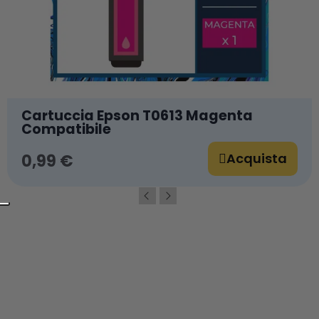
SPESSO ACQUISTATI INSIEME