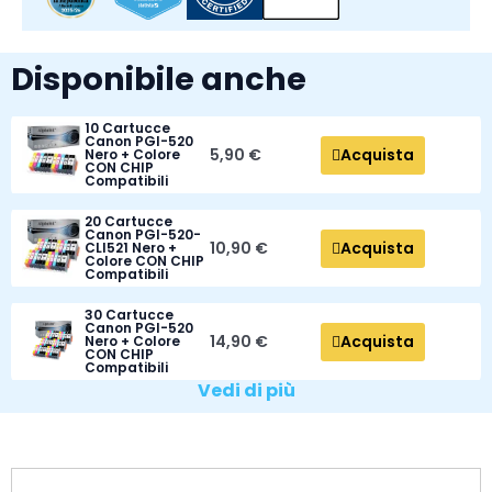
Disponibile anche
10 Cartucce
Canon PGI-520
Acquista
5,90 €
Nero + Colore
CON CHIP
Compatibili
20 Cartucce
Canon PGI-520-
Acquista
10,90 €
CLI521 Nero +
Colore CON CHIP
Compatibili
30 Cartucce
Canon PGI-520
Acquista
14,90 €
Nero + Colore
CON CHIP
Compatibili
Vedi di più