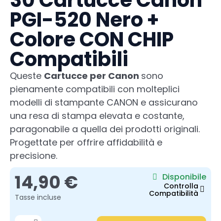
30 Cartucce Canon
PGI-520 Nero +
Colore CON CHIP
Compatibili
Queste
Cartucce per Canon
sono
pienamente compatibili con molteplici
modelli di stampante CANON e assicurano
una resa di stampa elevata e costante,
paragonabile a quella dei prodotti originali.
Progettate per offrire affidabilità e
precisione.
14,90 €
Disponibile
Controlla
Compatibilità
Tasse incluse