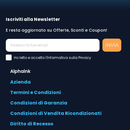
Iscriviti alla Newsletter
E resta aggiornato su Offerte, Sconti e Coupon!
INVIA
Accettazione Privacy Policy
Ho letto e accetto l'Informativa sulla Privacy
Alphaink
Azienda
Termini e Condizioni
Condizioni di Garanzia
Condizioni di Vendita Ricondizionati
Diritto di Recesso