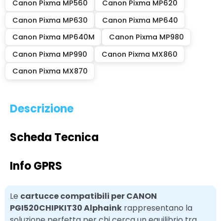
Canon Pixma MP560
Canon Pixma MP620
Canon Pixma MP630
Canon Pixma MP640
Canon Pixma MP640M
Canon Pixma MP980
Canon Pixma MP990
Canon Pixma MX860
Canon Pixma MX870
Descrizione
Scheda Tecnica
Info GPRS
Le
cartucce compatibili per CANON
PGI520CHIPKIT30 Alphaink
rappresentano la
soluzione perfetta per chi cerca un equilibrio tra