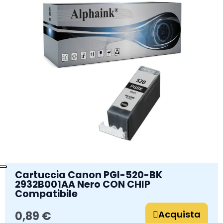
Cartuccia Canon PGI-520-BK
2932B001AA Nero CON CHIP
Compatibile
Acquista
0,89 €