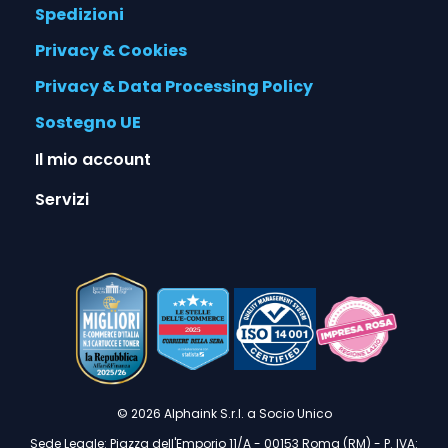
Spedizioni
Privacy & Cookies
Privacy & Data Processing Policy
Sostegno UE
Il mio account
Servizi
© 2026 Alphaink S.r.l. a Socio Unico
Sede Legale: Piazza dell'Emporio 11/A - 00153 Roma (RM) - P. IVA: