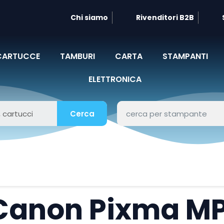
Chi siamo
Rivenditori B2B
CARTUCCE
TAMBURI
CARTA
STAMPANTI
ELETTRONICA
Cerca
Canon Pixma M