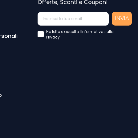
Offerte, Sconti e Coupon!
INVIA
Accettazione Privacy Policy
Ho letto e accetto l'Informativa sulla
rsonali
Privacy
o