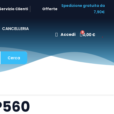
Spedizione gratuita da
Servizio Clienti
Offerte
7,90€
CANCELLERIA
Accedi
0,00 €
Cerca
P560