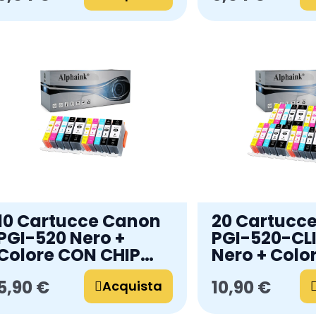
10 Cartucce Canon
20 Cartucc
PGI-520 Nero +
PGI-520-CLI
Colore CON CHIP
Nero + Colo
Compatibili
CHIP Compat
5,90 €
10,90 €
Acquista