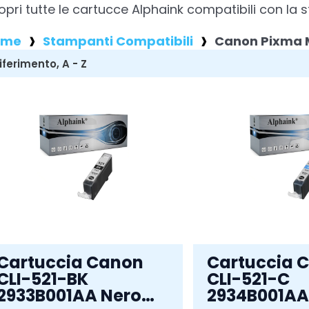
opri tutte le cartucce Alphaink compatibili con 
ome
Stampanti Compatibili
Canon Pixma
Cartuccia Canon
Cartuccia 
CLI-521-BK
CLI-521-C
2933B001AA Nero
2934B001AA