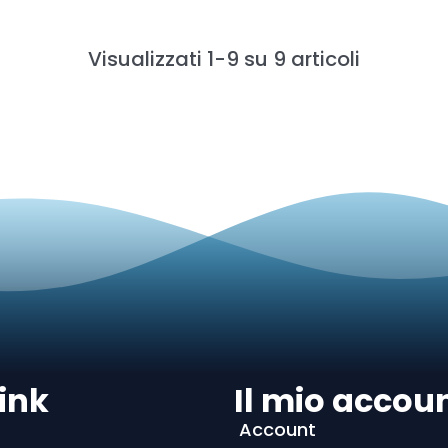
Visualizzati 1-9 su 9 articoli
ink
Il mio accou
Account