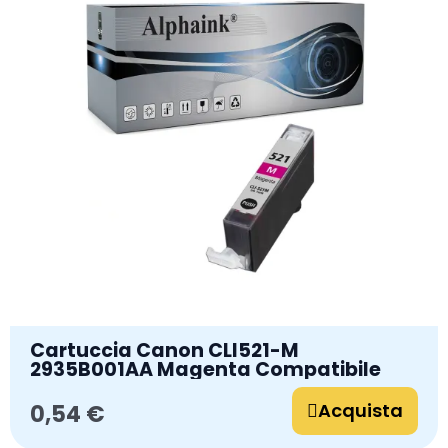
Cartuccia Canon CLI521-M
2935B001AA Magenta Compatibile
Acquista
0,54 €