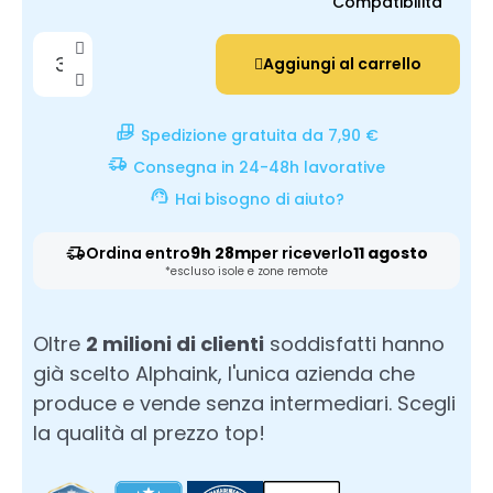
Compatibilità
Aggiungi al carrello
Spedizione gratuita da 7,90 €
Consegna in 24-48h lavorative
Hai bisogno di aiuto?
Ordina entro
9h 28m
per riceverlo
11 agosto
*escluso isole e zone remote
Oltre
2 milioni di clienti
soddisfatti hanno
già scelto Alphaink, l'unica azienda che
produce e vende senza intermediari. Scegli
la qualità al prezzo top!