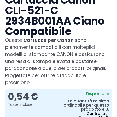
Cartuccia Canon
CLI-521-C
2934B001AA Ciano
Compatibile
Queste
Cartucce per Canon
sono
pienamente compatibili con molteplici
modelli di stampante CANON e assicurano
una resa di stampa elevata e costante,
paragonabile a quella dei prodotti originali.
Progettate per offrire affidabilità e
precisione.
0,54 €
Disponibile
La quantità minima
Tasse incluse
ordinabile per questo
prodotto è 3.
Controlla