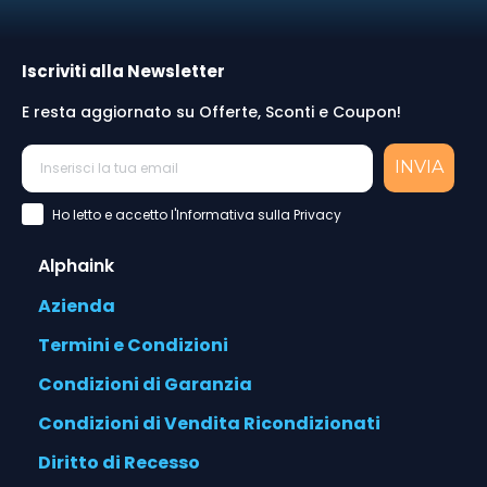
Iscriviti alla Newsletter
E resta aggiornato su Offerte, Sconti e Coupon!
INVIA
Accettazione Privacy Policy
Ho letto e accetto l'Informativa sulla Privacy
Alphaink
Azienda
Termini e Condizioni
Condizioni di Garanzia
Condizioni di Vendita Ricondizionati
Diritto di Recesso