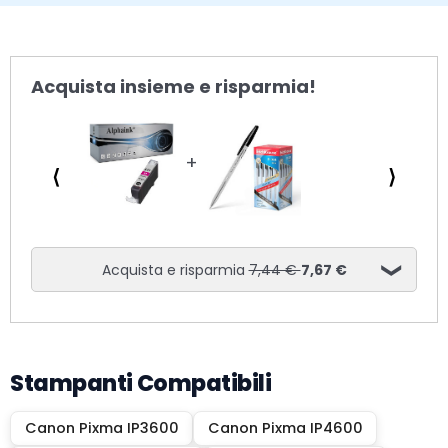
Acquista insieme e risparmia!
⟨
⟩
Acquista e risparmia
7,44 €
7,67 €
Stampanti Compatibili
Canon Pixma IP3600
Canon Pixma IP4600