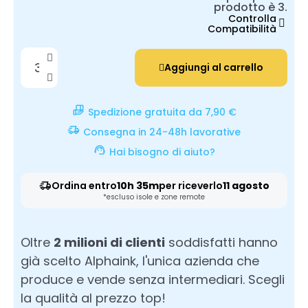
prodotto è 3.
Controlla
Compatibilità
Aggiungi al carrello
Spedizione gratuita da 7,90 €
Consegna in 24-48h lavorative
Hai bisogno di aiuto?
Ordina entro
10h 35m
per riceverlo
11 agosto
*escluso isole e zone remote
Oltre
2 milioni di clienti
soddisfatti hanno
già scelto Alphaink, l'unica azienda che
produce e vende senza intermediari. Scegli
la qualità al prezzo top!