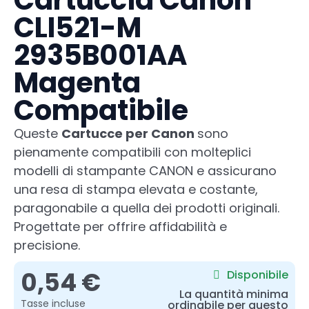
Cartuccia Canon
CLI521-M
2935B001AA
Magenta
Compatibile
Queste
Cartucce per Canon
sono
pienamente compatibili con molteplici
modelli di stampante CANON e assicurano
una resa di stampa elevata e costante,
paragonabile a quella dei prodotti originali.
Progettate per offrire affidabilità e
precisione.
0,54 €
Disponibile
La quantità minima
Tasse incluse
ordinabile per questo