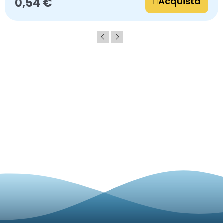
Acquista
0,54 €