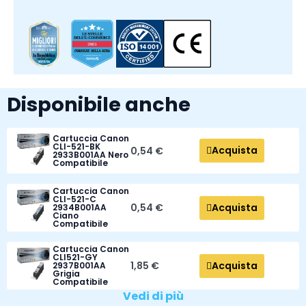
Disponibile anche
Cartuccia Canon
CLI-521-BK
Acquista
0,54 €
2933B001AA Nero
Compatibile
Cartuccia Canon
CLI-521-C
Acquista
0,54 €
2934B001AA
Ciano
Compatibile
Cartuccia Canon
CLI521-GY
Acquista
1,85 €
2937B001AA
Grigia
Compatibile
Vedi di più