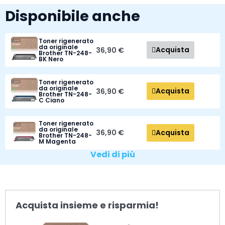
Disponibile anche
Toner rigenerato
da originale
Acquista
36,90 €
Brother TN-248-
BK Nero
Toner rigenerato
da originale
Acquista
36,90 €
Brother TN-248-
C Ciano
Toner rigenerato
da originale
Acquista
36,90 €
Brother TN-248-
M Magenta
Vedi di più
Acquista insieme e risparmia!