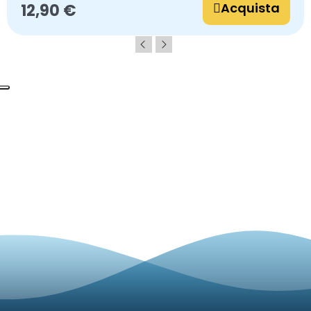
Acquista
12,90 €