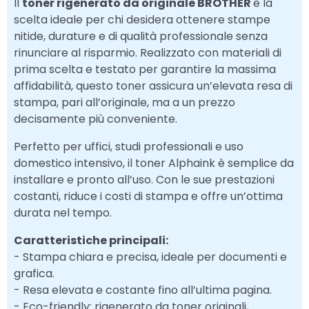
Il
toner rigenerato da originale BROTHER
è la
scelta ideale per chi desidera ottenere stampe
nitide, durature e di qualità professionale senza
rinunciare al risparmio. Realizzato con materiali di
prima scelta e testato per garantire la massima
affidabilità, questo toner assicura un’elevata resa di
stampa, pari all’originale, ma a un prezzo
decisamente più conveniente.
Perfetto per uffici, studi professionali e uso
domestico intensivo, il toner Alphaink è semplice da
installare e pronto all’uso. Con le sue prestazioni
costanti, riduce i costi di stampa e offre un’ottima
durata nel tempo.
Caratteristiche principali:
- Stampa chiara e precisa, ideale per documenti e
grafica.
- Resa elevata e costante fino all’ultima pagina.
- Eco-friendly: rigenerato da toner originali,