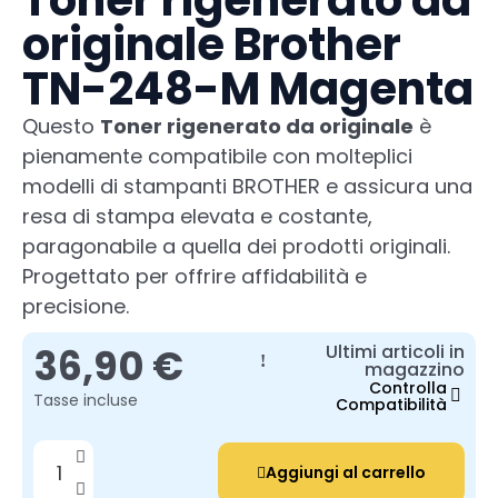
Toner rigenerato da
originale Brother
TN-248-M Magenta
Questo
Toner rigenerato da originale
è
pienamente compatibile con molteplici
modelli di stampanti BROTHER e assicura una
resa di stampa elevata e costante,
paragonabile a quella dei prodotti originali.
Progettato per offrire affidabilità e
precisione.
36,90 €
Ultimi articoli in
magazzino
Controlla
Tasse incluse
Compatibilità
Aggiungi al carrello