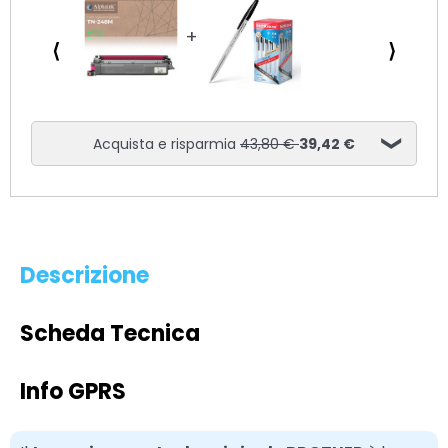
⟨
⟩
Acquista e risparmia
43,80 €
39,42 €
Descrizione
Scheda Tecnica
Info GPRS